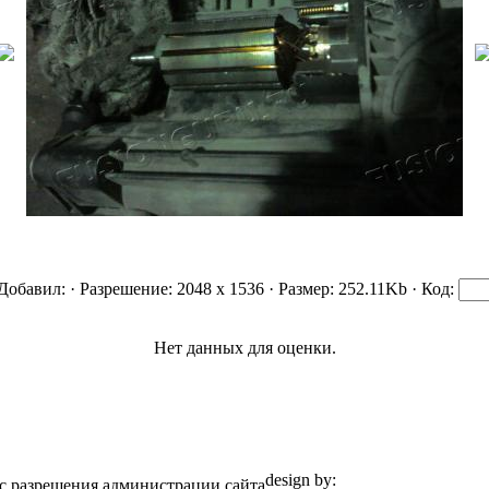
 Добавил:
· Разрешение: 2048 x 1536 · Размер: 252.11Kb · Код:
Нет данных для оценки.
design by:
ZZL.spb.ru
с разрешения администрации сайта