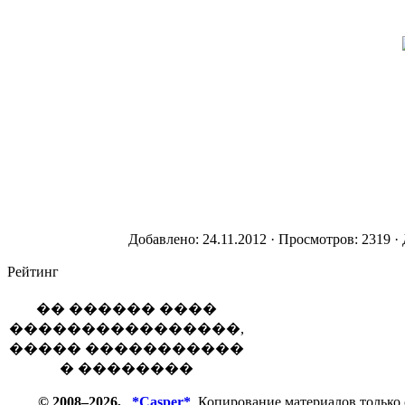
Добавлено: 24.11.2012 · Просмотров: 2319 ·
Рейтинг
�� ������ ����
����������������,
����� �����������
� ��������
© 2008–2026,
*Casper*
Копирование материалов только 