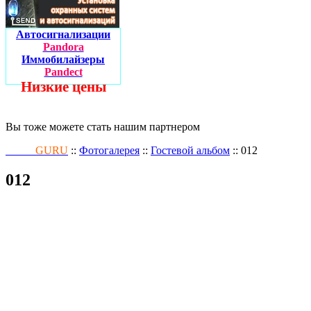
Автосигнализации
Pandora
Иммобилайзеры
Pandect
Низкие цены
Вы тоже можете стать нашим партнером
Fusion
GURU
::
Фотогалерея
::
Гостевой альбом
:: 012
012