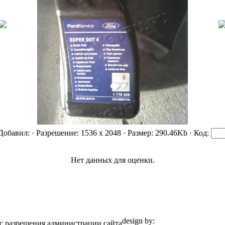
 Добавил:
· Разрешение: 1536 x 2048 · Размер: 290.46Kb · Код:
Нет данных для оценки.
design by:
ZZL.spb.ru
с разрешения администрации сайта