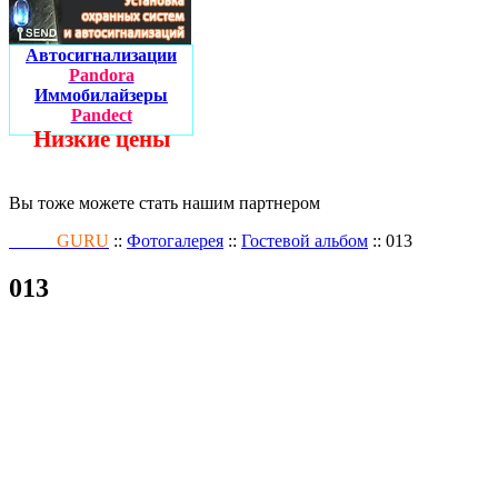
Автосигнализации
Pandora
Иммобилайзеры
Pandect
Низкие цены
Вы тоже можете стать нашим партнером
Fusion
GURU
::
Фотогалерея
::
Гостевой альбом
:: 013
013