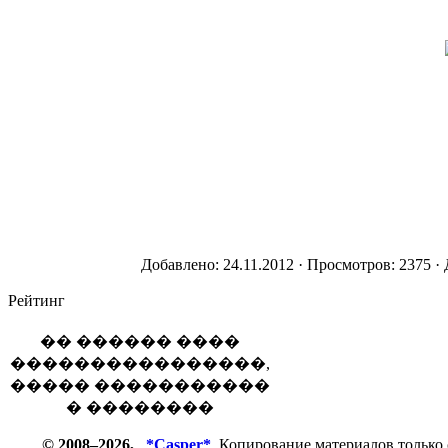
Добавлено: 24.11.2012 · Просмотров: 2375 ·
Рейтинг
�� ������ ����
����������������,
����� �����������
� ��������
© 2008–2026,
*Casper*
Копирование материалов только 