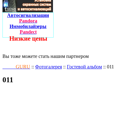
Автосигнализации
Pandora
Иммобилайзеры
Pandect
Низкие цены
Вы тоже можете стать нашим партнером
Fusion
GURU
::
Фотогалерея
::
Гостевой альбом
:: 011
011