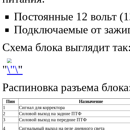
Постоянные 12 вольт (
Подключаемые от зажиг
Схема блока выглядит так
"
"
Распиновка разъема блока
Пин
Назначение
1
Сигнал для корректора
2
Силовой выход на задние ПТФ
3
Силовой выход на передние ПТФ
4
Сигнальный выход на реле дневного света