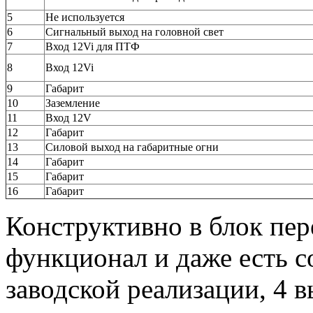
5
Не используется
6
Сигнальный выход на головной свет
7
Вход 12Vi для ПТФ
8
Вход 12Vi
9
Габарит
10
Заземление
11
Вход 12V
12
Габарит
13
Силовой выход на габаритные огни
14
Габарит
15
Габарит
16
Габарит
Конструктивно в блок пе
функционал и даже есть 
заводской реализации, 4 