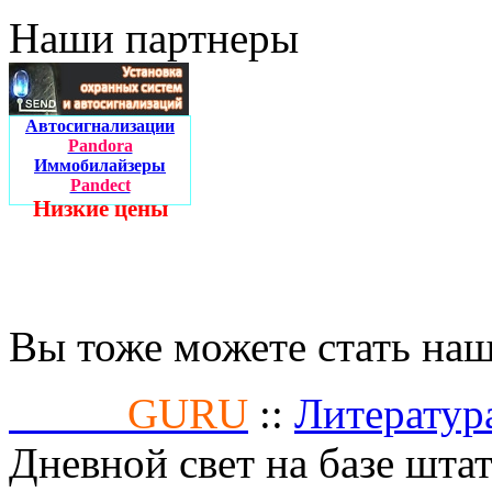
Наши партнеры
Автосигнализации
Pandora
Иммобилайзеры
Pandect
Низкие цены
Вы тоже можете стать на
Fusion
GURU
::
Литератур
Дневной свет на базе шта