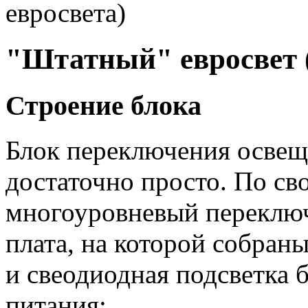
евросвета)
"Штатный" евросвет 
Строение блока
Блок переключения освеще
достаточно просто. По св
многоуровневый переключ
плата, на которой собран
и свеодиодная подсветка б
питания: