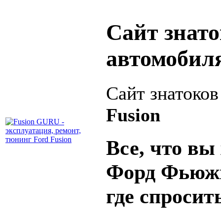
Сайт знат
автомобил
Сайт знатоко
Fusion
Все, что вы 
Форд Фьюжн
где спросит