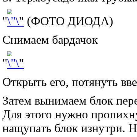
"
" (ФОТО ДИОДА)
Снимаем бардачок
"
"
Открыть его, потянуть вве
Затем вынимаем блок пере
Для этого нужно пропихну
нащупать блок изнутри. Н