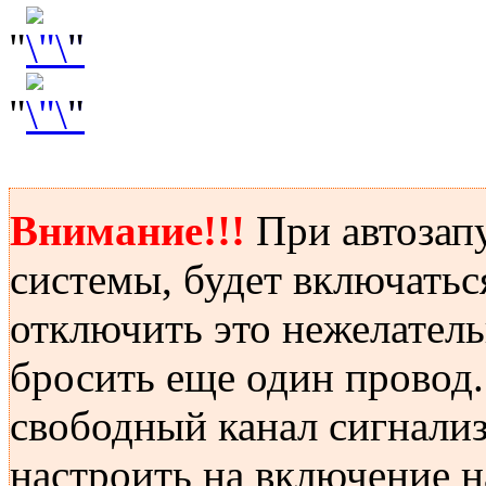
"
"
"
"
Внимание!!!
При автозапу
системы, будет включатьс
отключить это нежелатель
бросить еще один провод
свободный канал сигнализ
настроить на включение на