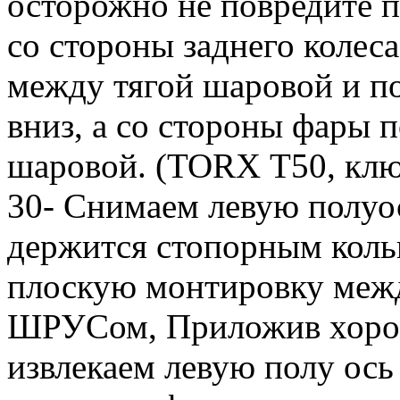
осторожно не повредите 
со стороны заднего колес
между тягой шаровой и п
вниз, а со стороны фары 
шаровой. (TORX Т50, клю
30- Снимаем левую полуо
держится стопорным коль
плоскую монтировку меж
ШРУСом, Приложив хорош
извлекаем левую полу ос