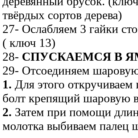
деревянный брусок. (ключ
твёрдых сортов дерева)
27- Ослабляем 3 гайки ст
( ключ 13)
28-
СПУСКАЕМСЯ В Я
29- Отсоединяем шаровую 
1.
Для этого откручиваем 
болт крепящий шаровую в
2.
Затем при помощи длин
молотка выбиваем палец ш