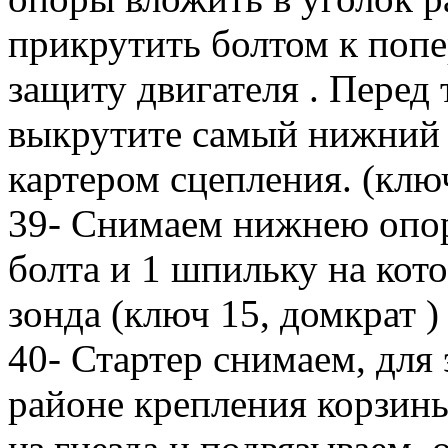
прикрутить болтом к попе
защиту двигателя . Перед 
выкрутите самый нижний 
картером сцепления. (ключ
39- Снимаем нижнею опор
болта и 1 шпильку на кот
зонда (ключ 15, домкрат )
40- Стартер снимаем, для 
районе крепления корзины