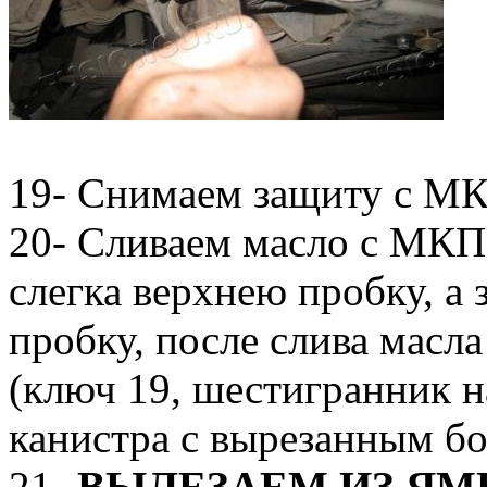
19- Снимаем защиту с МК
20- Сливаем масло с МКПП
слегка верхнею пробку, а
пробку, после слива масла
(ключ 19, шестигранник на
канистра с вырезанным бо
21-
ВЫЛЕЗАЕМ ИЗ Я