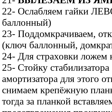
22- Ослабляем гайки ЛЕВ
баллонный)
23- Поддомкрачиваем, от
(ключ баллонный, домкра
24- Для страховки ложем 
25- Стойку стабилизатора
амортизатора для этого от
снимаем крепёжную планк
тогда за планкой вставляе