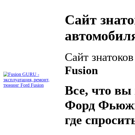
Сайт знат
автомобил
Сайт знатоко
Fusion
Все, что вы 
Форд Фьюжн
где спросит