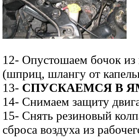
12- Опустошаем бочок из
(шприц, шлангу от капель
13-
СПУСКАЕМСЯ В Я
14- Снимаем защиту двига
15- Снять резиновый колп
сброса воздуха из рабоче