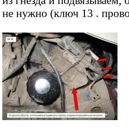
из гнезда и подвязываем, 
не нужно (ключ 13 . пров