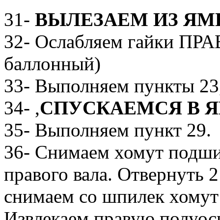
31-
ВЫЛЕЗАЕМ ИЗ Я
32- Ослабляем гайки ПРА
баллонный)
33- Выполняем пункты 23, 
34- ,
СПУСКАЕМСЯ В 
35- Выполняем пункт 29.
36- Снимаем хомут подш
правого вала. Отвернуть 2
снимаем со шпилек хому
Извлекаем правую полуос