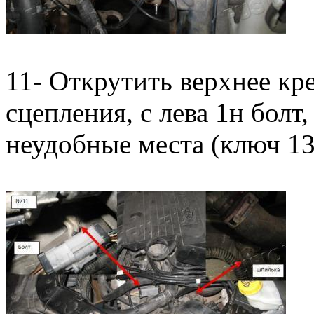
11- Открутить верхнее кр
сцепления, с лева 1н болт,
неудобные места (ключ 13