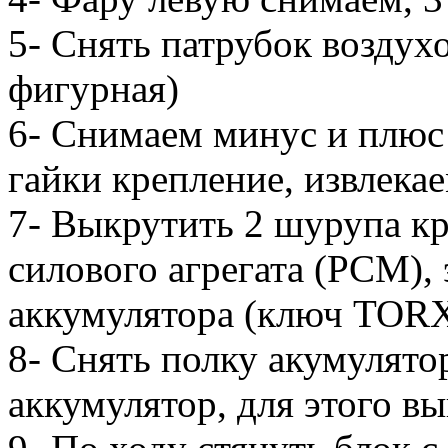
5- Снять патрубок воздухо
фигурная)
6- Снимаем минус и плюс 
гайки крепление, извлекае
7- Выкрутить 2 шурупа к
силового агрегата (РСМ), 
аккумулятора (ключ ТОRX
8- Снять полку акумулятор
аккумулятор, для этого вы