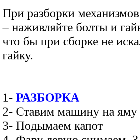
При разборки механизмов
– наживляйте болты и гайк
что бы при сборке не иск
гайку.
1-
РАЗБОРКА
2- Ставим машину на яму 
3- Подымаем капот
4- Фару левую снимаем, 