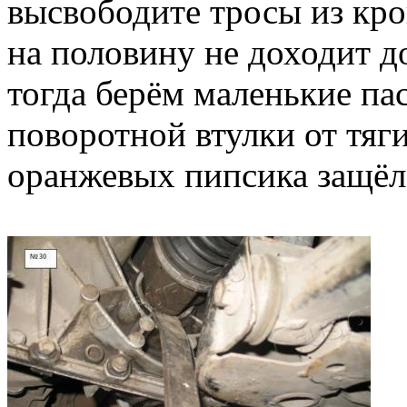
высвободите тросы из кро
на половину не доходит д
тогда берём маленькие па
поворотной втулки от тяг
оранжевых пипсика защёло