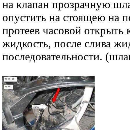
на клапан прозрачную шла
опустить на стоящею на п
протеев часовой открыть 
жидкость, после слива жи
последовательности. (шла