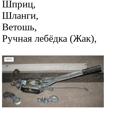
Шприц,
Шланги,
Ветошь,
Ручная лебёдка (Жак),