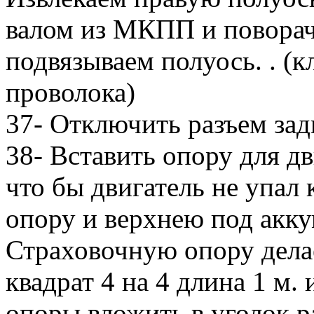
валом из МКПП и поворач
подвязываем полуось. . (к
проволока)
37- Отключить разъем за
38- Вставить опору для дв
что бы двигатель не упал
опору и верхнею под акку
Страховочную опору дела
квадрат 4 на 4 длина 1 м.
опоры вложить в уголок р