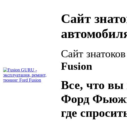
Сайт знат
автомобил
Сайт знатоко
Fusion
Все, что вы 
Форд Фьюжн
где спросит