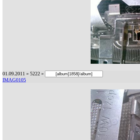
01.09.2011 » 5222 »
IMAG0105