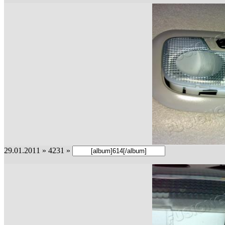
29.01.2011 » 4231 »