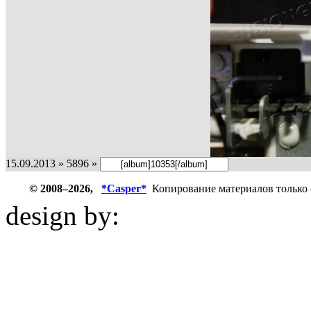
15.09.2013 » 5896 »
© 2008–2026,
*Casper*
Копирование материалов только 
design by:
ZZL.spb.ru