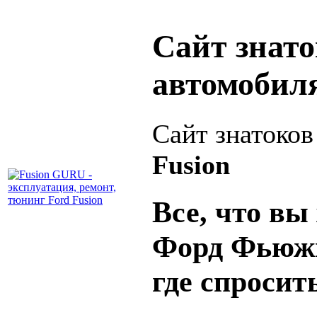
Сайт знат
автомобил
Сайт знатоко
Fusion
Все, что вы 
Форд Фьюжн
где спросит