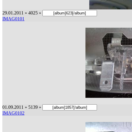
29.01.2011 » 4025 »
IMAG0101
01.09.2011 » 5139 »
IMAG0102