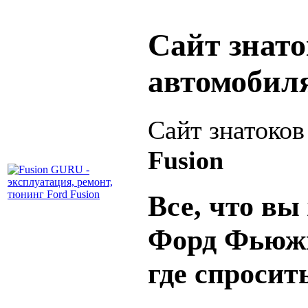
Сайт знат
автомобил
Сайт знатоко
Fusion
Все, что вы 
Форд Фьюжн
где спросит