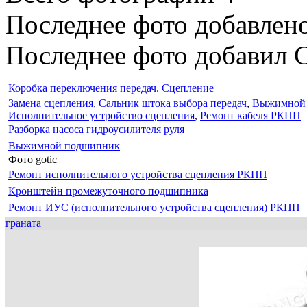
Последнее фото добавлено
Последнее фото добавил C
Коробка переключения передач. Сцепление
Замена сцепления
,
Сальник штока выбора передач
,
Выжимной
Исполнительное устройство сцепления
,
Ремонт кабеля РКПП
Разборка насоса гидроусилителя руля
Выжимной подшипник
Фото gotic
Ремонт исполнительного устройства сцепления РКПП
Кронштейн промежуточного подшипника
Ремонт ИУС (исполнительного устройства сцепления) РКПП
граната