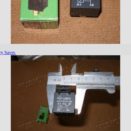
y Saver.