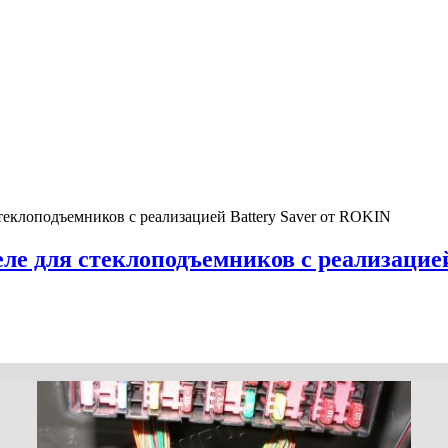
стеклоподъемников с реализацией Battery Saver от ROKIN
ле для стеклоподъемников с реализацие