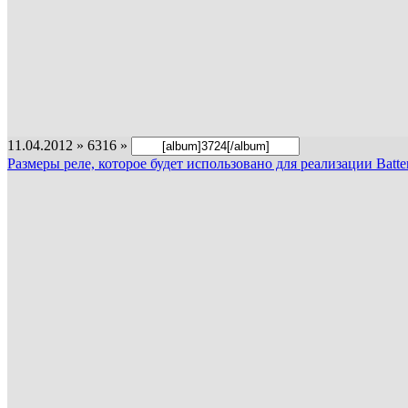
11.04.2012 » 6316 »
Размеры реле, которое будет использовано для реализации Batter