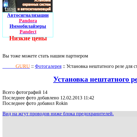
Автосигнализации
Pandora
Иммобилайзеры
Pandect
Низкие цены
Вы тоже можете стать нашим партнером
Fusion
GURU
::
Фотогалерея
:: Установка нештатного реле для 
Установка нештатного ре
Всего фотографий 14
Последнее фото добавлено 12.02.2013 11:42
Последнее фото добавил Rokin
Вид на жгут проводов ниже блока предохранителей.