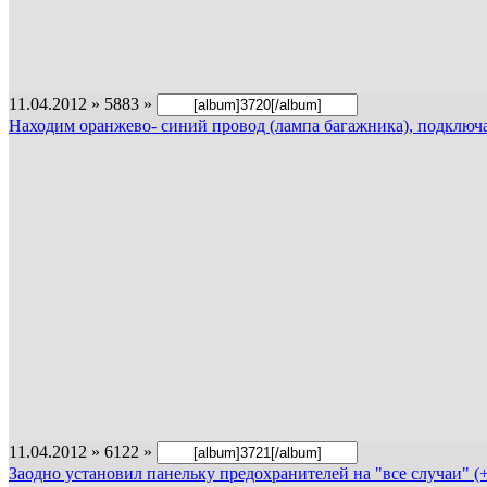
11.04.2012 » 5883 »
Находим оранжево- синий провод (лампа багажника), подключа
11.04.2012 » 6122 »
Заодно установил панельку предохранителей на "все случаи" (+,