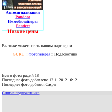
Автосигнализации
Pandora
Иммобилайзеры
Pandect
Низкие цены
Вы тоже можете стать нашим партнером
Fusion
GURU
::
Фотогалерея
:: Подлокотник
Всего фотографий 18
Последнее фото добавлено 12.11.2012 16:12
Последнее фото добавил Casper
Снятие подлокотника