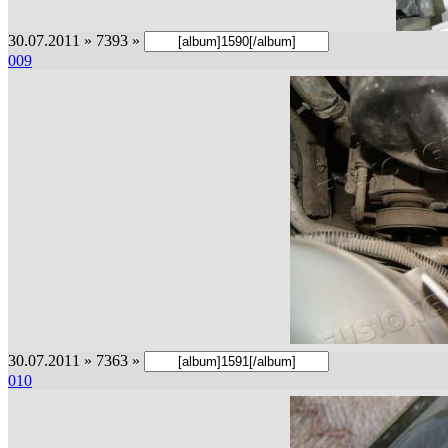
30.07.2011 » 7393 »
009
30.07.2011 » 7363 »
010