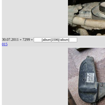
30.07.2011 » 7299 »
015