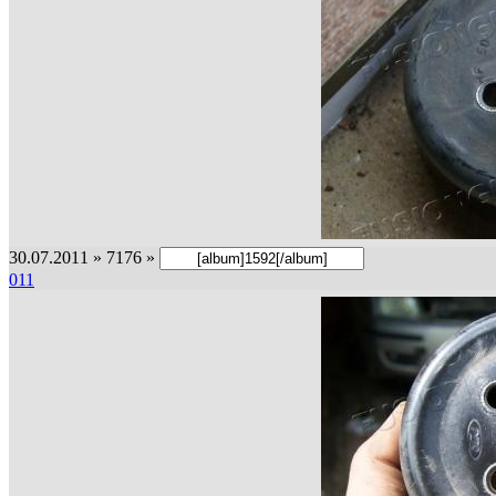
30.07.2011 » 7176 »
011