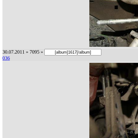
30.07.2011 » 7095 »
036