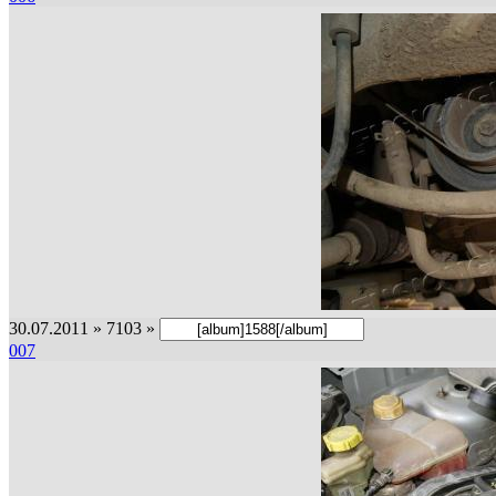
30.07.2011 » 7103 »
007