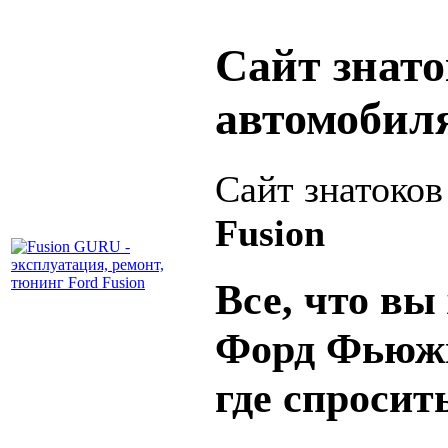
Сайт знат
автомобил
Сайт знатоко
Fusion
Все, что вы 
Форд Фьюжн
где спросит