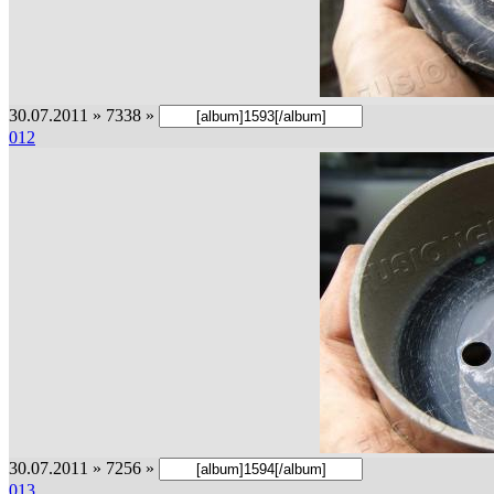
30.07.2011 » 7338 »
012
30.07.2011 » 7256 »
013