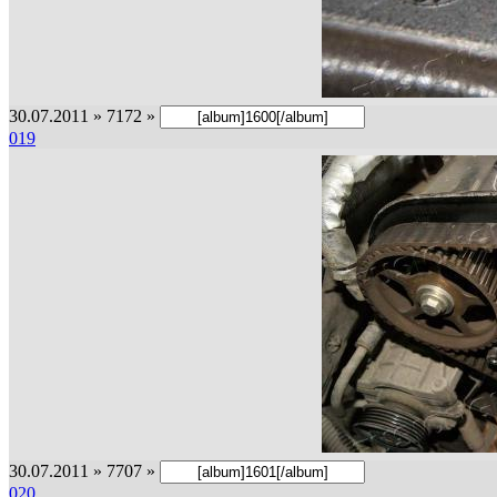
30.07.2011 » 7172 »
019
30.07.2011 » 7707 »
020