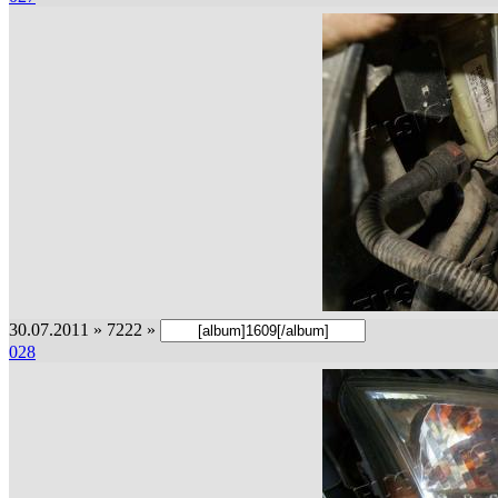
30.07.2011 » 7222 »
028