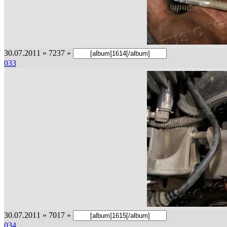
30.07.2011 » 7237 »
033
30.07.2011 » 7017 »
034