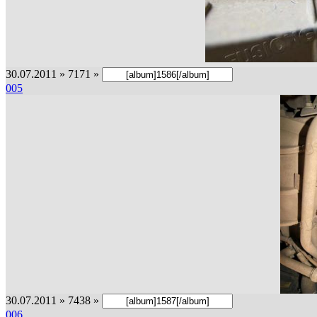
30.07.2011 » 7171 »
005
30.07.2011 » 7438 »
006