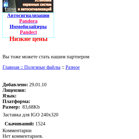
Автосигнализации
Pandora
Иммобилайзеры
Pandect
Низкие цены
Вы тоже можете стать нашим партнером
Главная ::
Полезные файлы
::
Разное
Добавлено:
29.01.10
Лицензия:
Язык:
Платформа:
Размер:
83,68Kb
Заставка для IGO 240x320
Скачиваний:
1524
Комментарии
Нет комментариев.