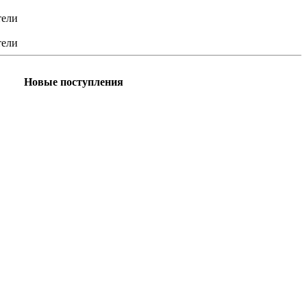
тели
тели
Новые поступления