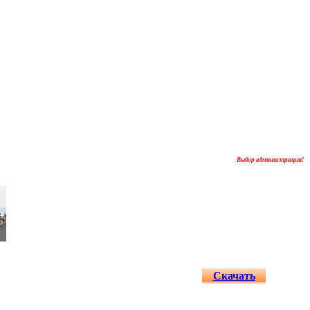
Выбор администрации!
Скачать