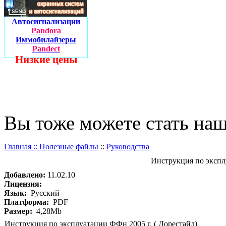
Автосигнализации
Pandora
Иммобилайзеры
Pandect
Низкие цены
Вы тоже можете стать на
Главная ::
Полезные файлы
::
Руководства
Инструкция по экспл
Добавлено:
11.02.10
Лицензия:
Язык:
Русский
Платформа:
PDF
Размер:
4,28Mb
Инструкция по эксплуатации ФФн 2005 г. ( Дорестайл)