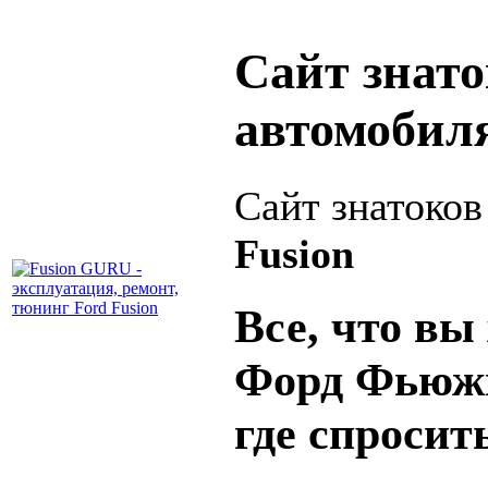
Сайт знат
автомобил
Сайт знатоко
Fusion
Все, что вы 
Форд Фьюжн
где спросит