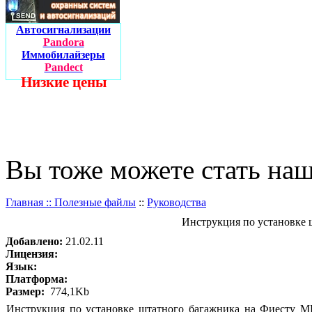
Автосигнализации
Pandora
Иммобилайзеры
Pandect
Низкие цены
Вы тоже можете стать на
Главная ::
Полезные файлы
::
Руководства
Инструкция по установке 
Добавлено:
21.02.11
Лицензия:
Язык:
Платформа:
Размер:
774,1Kb
Инструкция по установке штатного багажника на Фиесту М