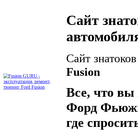
Сайт знат
автомобил
Сайт знатоко
Fusion
Все, что вы 
Форд Фьюжн
где спросит