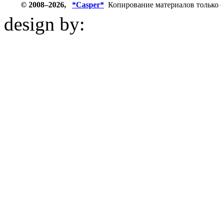
© 2008–2026,
*Casper*
Копирование материалов только 
design by:
ZZL.spb.ru