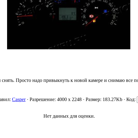
снять. Просто надо привыкнуть к новой камере и снимаю все по
бавил:
Casper
· Разрешение: 4000 x 2248 · Размер: 183.27Kb · Код:
Нет данных для оценки.