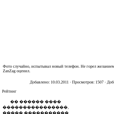
Фото случайно, испытывал новый телефон. Не горел желанием 
ZanZag оценил.
Добавлено: 10.03.2011 · Просмотров: 1507 · До
Рейтинг
�� ������ ����
����������������,
����� �����������