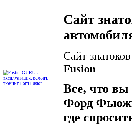
Сайт знат
автомобил
Сайт знатоко
Fusion
Все, что вы 
Форд Фьюжн
где спросит