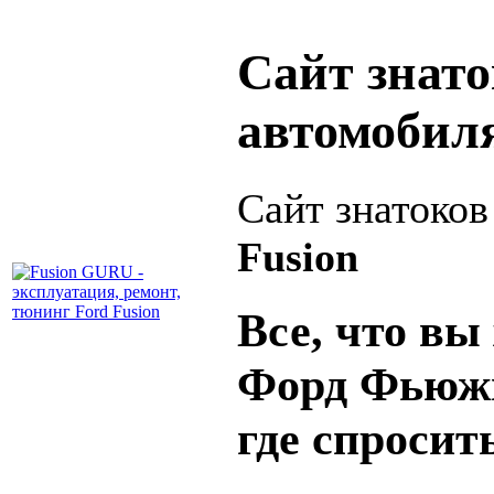
Сайт знат
автомобил
Сайт знатоко
Fusion
Все, что вы 
Форд Фьюжн
где спросит