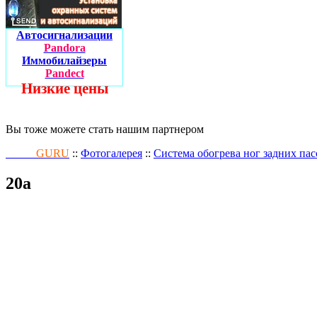
Автосигнализации
Pandora
Иммобилайзеры
Pandect
Низкие цены
Вы тоже можете стать нашим партнером
Fusion
GURU
::
Фотогалерея
::
Система обогрева ног задних па
20а