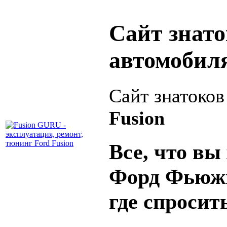
Сайт знат
автомобил
Сайт знатоко
Fusion
Все, что вы 
Форд Фьюжн
где спросит