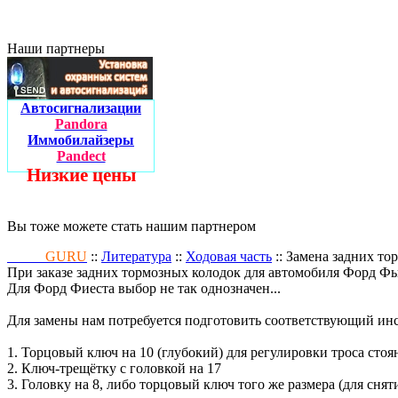
Наши партнеры
Автосигнализации
Pandora
Иммобилайзеры
Pandect
Низкие цены
Вы тоже можете стать нашим партнером
Fusion
GURU
::
Литература
::
Ходовая часть
:: Замена задних то
При заказе задних тормозных колодок для автомобиля Форд Фь
Для Форд Фиеста выбор не так однозначен...
Для замены нам потребуется подготовить соответствующий ин
1. Торцовый ключ на 10 (глубокий) для регулировки троса стоя
2. Ключ-трещётку с головкой на 17
3. Головку на 8, либо торцовый ключ того же размера (для сня