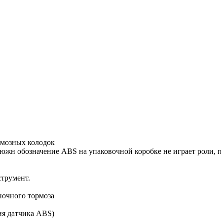
рмозных колодок
южн обозначение ABS на упаковочной коробке не играет роли, 
струмент.
ночного тормоза
тия датчика ABS)