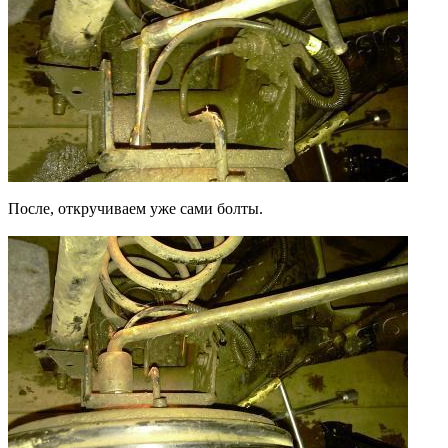
После, откручиваем уже сами болты.