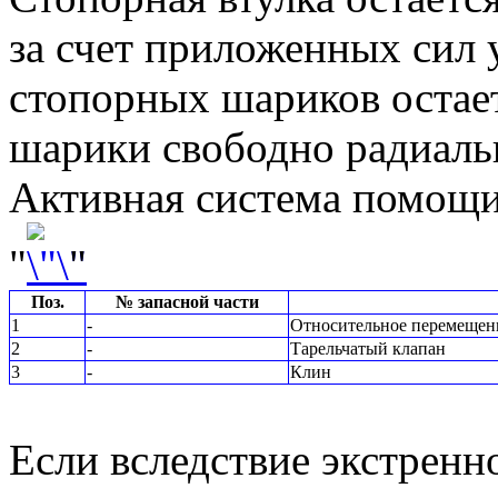
за счет приложенных сил 
стопорных шариков остает
шарики свободно радиаль
Активная система помощи
"
"
Поз.
№ запасной части
1
-
Относительное перемещен
2
-
Тарельчатый клапан
3
-
Клин
Если вследствие экстренн