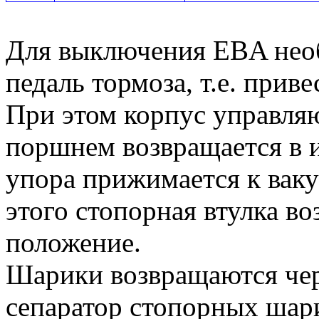
Для выключения EBA нео
педаль тормоза, т.е. прив
При этом корпус управля
поршнем возвращается в 
упора прижимается к ваку
этого стопорная втулка во
положение.
Шарики возвращаются чер
сепаратор стопорных шари