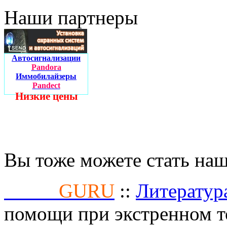
Наши партнеры
Автосигнализации
Pandora
Иммобилайзеры
Pandect
Низкие цены
Вы тоже можете стать на
Fusion
GURU
::
Литератур
помощи при экстренном 