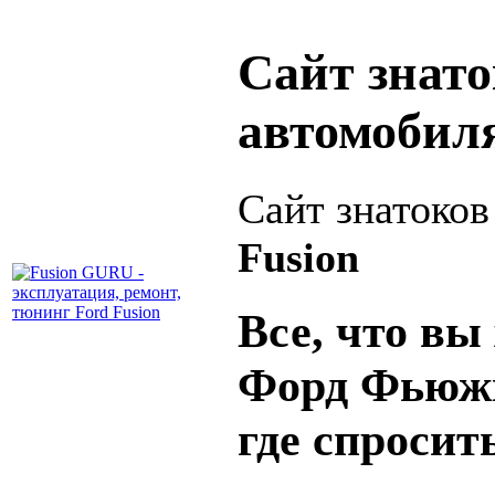
Сайт знат
автомобил
Сайт знатоко
Fusion
Все, что вы 
Форд Фьюжн
где спросит