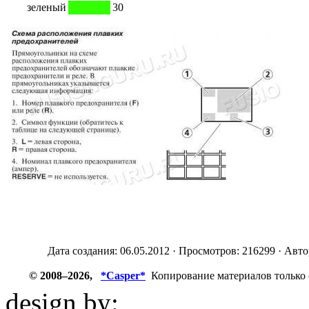
зеленый
30
Дата создания: 06.05.2012 · Просмотров: 216299 · Авт
© 2008–2026,
*Casper*
Копирование материалов только 
design by:
ZZL.spb.ru