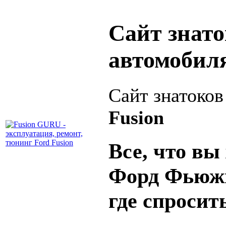
Сайт знат
автомобил
Сайт знатоко
Fusion
Все, что вы 
Форд Фьюжн
где спросит