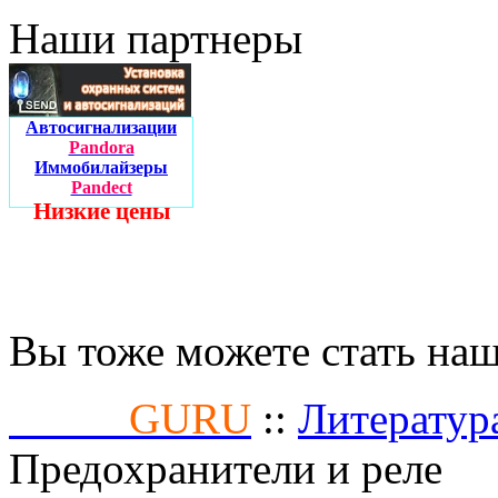
Наши партнеры
Автосигнализации
Pandora
Иммобилайзеры
Pandect
Низкие цены
Вы тоже можете стать на
Fusion
GURU
::
Литератур
Предохранители и реле