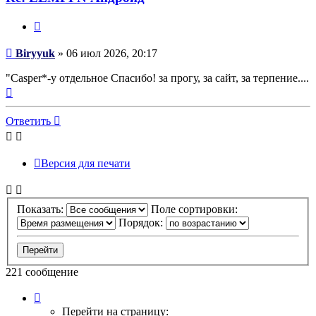
Цитата
Сообщение
Biryyuk
»
06 июл 2026, 20:17
"Casper*-у отдельное Спасибо! за прогу, за сайт, за терпение....
Вернуться
к
началу
Ответить
Версия для печати
Показать:
Поле сортировки:
Порядок:
221 сообщение
Страница
12
Перейти на страницу: