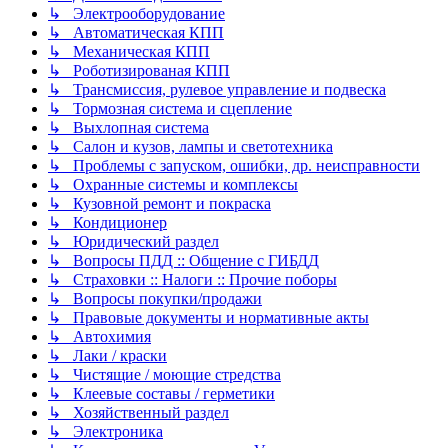
↳ Электрооборудование
↳ Автоматическая КПП
↳ Механическая КПП
↳ Роботизированая КПП
↳ Трансмиссия, рулевое управление и подвеска
↳ Тормозная система и сцепление
↳ Выхлопная система
↳ Салон и кузов, лампы и светотехника
↳ Проблемы с запуском, ошибки, др. неисправности
↳ Охранные системы и комплексы
↳ Кузовной ремонт и покраска
↳ Кондиционер
↳ Юридический раздел
↳ Вопросы ПДД :: Общение с ГИБДД
↳ Страховки :: Налоги :: Прочие поборы
↳ Вопросы покупки/продажи
↳ Правовые документы и нормативные акты
↳ Автохимия
↳ Лаки / краски
↳ Чистящие / моющие стредства
↳ Клеевые составы / герметики
↳ Хозяйственный раздел
↳ Электроника