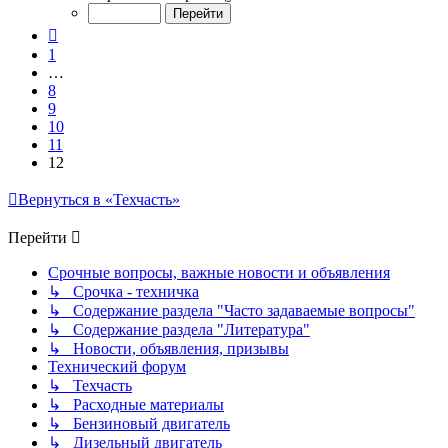
из
12
Пред.
1
…
8
9
10
11
12
Вернуться в «Техчасть»
Перейти
Срочные вопросы, важные новости и объявления
↳ Срочка - техничка
↳ Содержание раздела "Часто задаваемые вопросы"
↳ Содержание раздела "Литература"
↳ Новости, объявления, призывы
Технический форум
↳ Техчасть
↳ Расходные материалы
↳ Бензиновый двигатель
↳ Дизельный двигатель