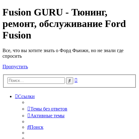
Fusion GURU - Тюнинг,
ремонт, обслуживание Ford
Fusion
Все, что вы хотите знать о Форд Фьюжн, но не знали где
спросить
Пропустить
Расширенный
Поиск
поиск
Ссылки
Темы без ответов
Активные темы
Поиск