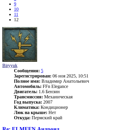
9
10
11
12
Biryyuk
Сообщения:
5
Зарегистрирован:
06 ноя 2025, 10:51
Полное имя:
Владимир Анатольевич
Автомобиль:
FFn Elegance
Двигатель:
1.6 Бензин
Трансмиссия:
Механическая
Год выпуска:
2007
Климатика:
Кондиционер
Люк на крыше:
Нет
Откуда:
Пермский край
Re: ELMFFN Андроид