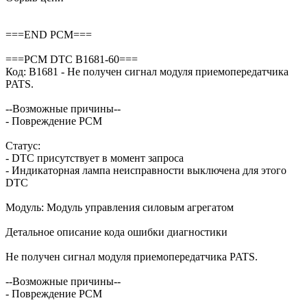
===END PCM===
===PCM DTC B1681-60===
Код: B1681 - Не получен сигнал модуля приемопередатчика
PATS.
--Возможные причины--
- Повреждение PCM
Статус:
- DTC присутствует в момент запроса
- Индикаторная лампа неисправности выключена для этого
DTC
Модуль: Модуль управления силовым агрегатом
Детальное описание кода ошибки диагностики
Не получен сигнал модуля приемопередатчика PATS.
--Возможные причины--
- Повреждение PCM