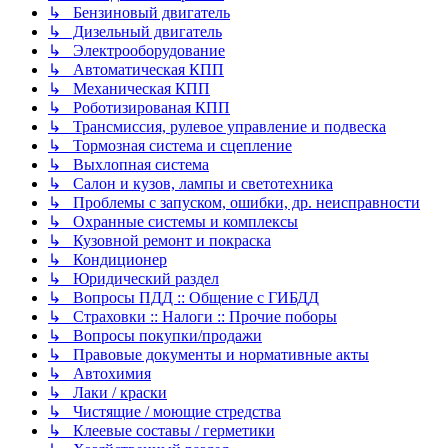
↳ Бензиновый двигатель
↳ Дизельный двигатель
↳ Электрооборудование
↳ Автоматическая КПП
↳ Механическая КПП
↳ Роботизированая КПП
↳ Трансмиссия, рулевое управление и подвеска
↳ Тормозная система и сцепление
↳ Выхлопная система
↳ Салон и кузов, лампы и светотехника
↳ Проблемы с запуском, ошибки, др. неисправности
↳ Охранные системы и комплексы
↳ Кузовной ремонт и покраска
↳ Кондиционер
↳ Юридический раздел
↳ Вопросы ПДД :: Общение с ГИБДД
↳ Страховки :: Налоги :: Прочие поборы
↳ Вопросы покупки/продажи
↳ Правовые документы и нормативные акты
↳ Автохимия
↳ Лаки / краски
↳ Чистящие / моющие стредства
↳ Клеевые составы / герметики