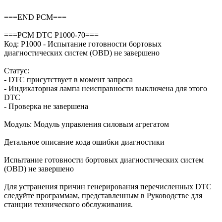
===END PCM===
===PCM DTC P1000-70===
Код: P1000 - Испытание готовности бортовых
диагностических систем (OBD) не завершено
Статус:
- DTC присутствует в момент запроса
- Индикаторная лампа неисправности выключена для этого
DTC
- Проверка не завершена
Модуль: Модуль управления силовым агрегатом
Детальное описание кода ошибки диагностики
Испытание готовности бортовых диагностических систем
(OBD) не завершено
Для устранения причин генерирования перечисленных DTC
следуйте программам, представленным в Руководстве для
станции технического обслуживания.