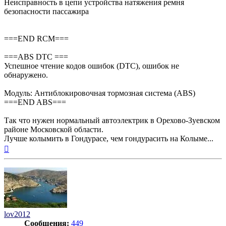
Неисправность в цепи устройства натяжения ремня
безопасности пассажира
===END RCM===
===ABS DTC ===
Успешное чтение кодов ошибок (DTC), ошибок не
обнаружено.
Модуль: Антиблокировочная тормозная система (ABS)
===END ABS===
Так что нужен нормальный автоэлектрик в Орехово-Зуевском
районе Московской области.
Лучше колымить в Гондурасе, чем гондурасить на Колыме...
Вернуться
к
началу
lov2012
Сообщения:
449