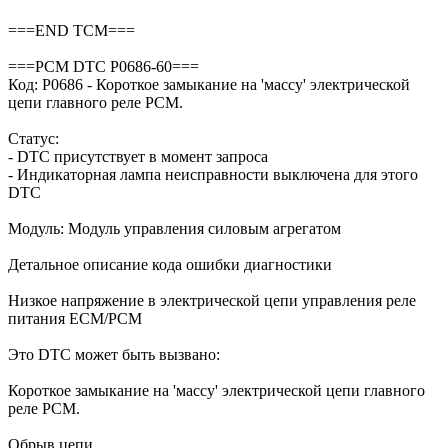
===END TCM===
===PCM DTC P0686-60===
Код: P0686 - Короткое замыкание на 'массу' электрической
цепи главного реле PCM.
Статус:
- DTC присутствует в момент запроса
- Индикаторная лампа неисправности выключена для этого
DTC
Модуль: Модуль управления силовым агрегатом
Детальное описание кода ошибки диагностики
Низкое напряжение в электрической цепи управления реле
питания ECM/PCM
Это DTC может быть вызвано:
Короткое замыкание на 'массу' электрической цепи главного
реле PCM.
Обрыв цепи