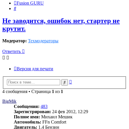
Fusion GURU
Поиск
Не заводится, ошибок нет, стартер не
крутит.
Модератор:
Техмодераторы
Ответить
Версия для печати
Расширенный
Поиск
поиск
4 сообщения • Страница
1
из
1
BigMik
Сообщения:
483
Зарегистрирован:
24 фев 2012, 12:29
Полное имя:
Михаил Мешик
Автомобиль:
FFn Comfort
Двигатель:
1.4 Бензин