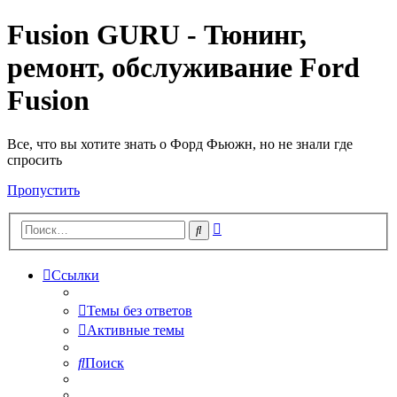
Fusion GURU - Тюнинг,
ремонт, обслуживание Ford
Fusion
Все, что вы хотите знать о Форд Фьюжн, но не знали где
спросить
Пропустить
Расширенный
Поиск
поиск
Ссылки
Темы без ответов
Активные темы
Поиск