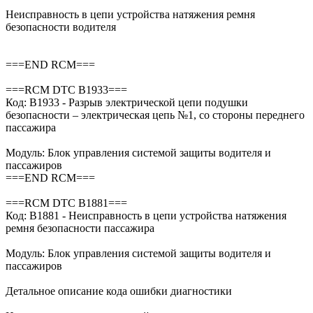
Неисправность в цепи устройства натяжения ремня
безопасности водителя
===END RCM===
===RCM DTC B1933===
Код: B1933 - Разрыв электрической цепи подушки
безопасности – электрическая цепь №1, со стороны переднего
пассажира
Модуль: Блок управления системой защиты водителя и
пассажиров
===END RCM===
===RCM DTC B1881===
Код: B1881 - Неисправность в цепи устройства натяжения
ремня безопасности пассажира
Модуль: Блок управления системой защиты водителя и
пассажиров
Детальное описание кода ошибки диагностики