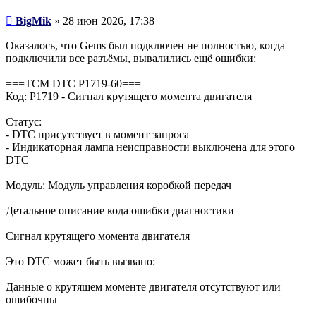
Сообщение
BigMik
»
28 июн 2026, 17:38
Оказалось, что Gems был подключен не полностью, когда
подключили все разъёмы, вывалились ещё ошибки:
===TCM DTC P1719-60===
Код: P1719 - Сигнал крутящего момента двигателя
Статус:
- DTC присутствует в момент запроса
- Индикаторная лампа неисправности выключена для этого
DTC
Модуль: Модуль управления коробкой передач
Детальное описание кода ошибки диагностики
Сигнал крутящего момента двигателя
Это DTC может быть вызвано:
Данные о крутящем моменте двигателя отсутствуют или
ошибочны