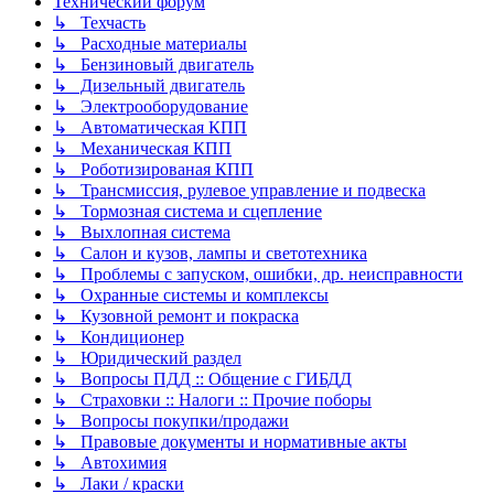
Технический форум
↳ Техчасть
↳ Расходные материалы
↳ Бензиновый двигатель
↳ Дизельный двигатель
↳ Электрооборудование
↳ Автоматическая КПП
↳ Механическая КПП
↳ Роботизированая КПП
↳ Трансмиссия, рулевое управление и подвеска
↳ Тормозная система и сцепление
↳ Выхлопная система
↳ Салон и кузов, лампы и светотехника
↳ Проблемы с запуском, ошибки, др. неисправности
↳ Охранные системы и комплексы
↳ Кузовной ремонт и покраска
↳ Кондиционер
↳ Юридический раздел
↳ Вопросы ПДД :: Общение с ГИБДД
↳ Страховки :: Налоги :: Прочие поборы
↳ Вопросы покупки/продажи
↳ Правовые документы и нормативные акты
↳ Автохимия
↳ Лаки / краски