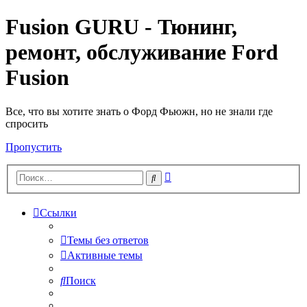
Fusion GURU - Тюнинг,
ремонт, обслуживание Ford
Fusion
Все, что вы хотите знать о Форд Фьюжн, но не знали где
спросить
Пропустить
Расширенный
Поиск
поиск
Ссылки
Темы без ответов
Активные темы
Поиск