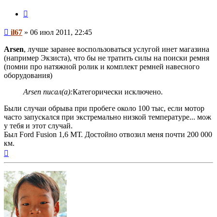
Цитата
Сообщение
il67
»
06 июл 2011, 22:45
Arsen
, лучше заранее воспользоваться услугой инет магазина
(например Экзиста), что бы не тратить силы на поиски ремня
(помни про натяжной ролик и комплект ремней навесного
оборудования)
Arsen писал(а):
Категорически исключено.
Были случаи обрыва при пробеге около 100 тыс, если мотор
часто запускался при экстремально низкой температуре... мож
у тебя и этот случай.
Был Ford Fusion 1,6 МТ. Достойно отвозил меня почти 200 000
км.
Вернуться
к
началу