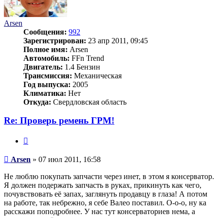
Arsen
Сообщения:
992
Зарегистрирован:
23 апр 2011, 09:45
Полное имя:
Arsen
Автомобиль:
FFn Trend
Двигатель:
1.4 Бензин
Трансмиссия:
Механическая
Год выпуска:
2005
Климатика:
Нет
Откуда:
Свердловская область
Re: Проверь ремень ГРМ!
Цитата
Сообщение
Arsen
»
07 июл 2011, 16:58
Не люблю покупать запчасти через инет, в этом я консерватор.
Я должен подержать запчасть в руках, прикинуть как чего,
почувствовать её запах, заглянуть продавцу в глаза! А потом
на работе, так небрежно, я себе Валео поставил. О-о-о, ну ка
расскажи поподробнее. У нас тут консерваториев нема, а