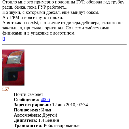
Стоило мне это примерно половины ГУР, оборвал гад трубку
расш. бачка, пока ГУР работает...
Но звуки, с которыми доехал, еще выйдут боком.
А с ГРМ и вовсе шутки плохи.
А вот как раз exist, в отличие от дилера-дебилера, сколько не
заказывал, присылал оригинал. Со всеми эмблемками,
финисами и в упаковке с логотипом.
Вернуться
к
началу
il67
Почти самолёт
Сообщения:
4066
Зарегистрирован:
12 янв 2010, 07:34
Полное имя:
Илья
Автомобиль:
Другой
Двигатель:
1.4 Бензин
Трансмиссия:
Роботизированная