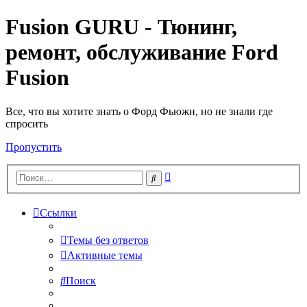
Fusion GURU - Тюнинг,
ремонт, обслуживание Ford
Fusion
Все, что вы хотите знать о Форд Фьюжн, но не знали где
спросить
Пропустить
Расширенный
Поиск
поиск
Ссылки
Темы без ответов
Активные темы
Поиск