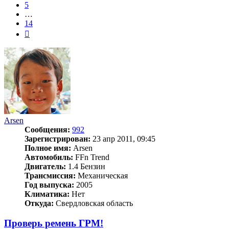
5
…
14
След.
Arsen
Сообщения:
992
Зарегистрирован:
23 апр 2011, 09:45
Полное имя:
Arsen
Автомобиль:
FFn Trend
Двигатель:
1.4 Бензин
Трансмиссия:
Механическая
Год выпуска:
2005
Климатика:
Нет
Откуда:
Свердловская область
Проверь ремень ГРМ!