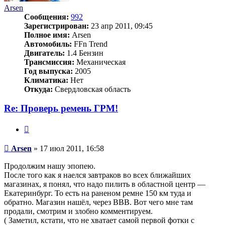
Arsen
Сообщения:
992
Зарегистрирован:
23 апр 2011, 09:45
Полное имя:
Arsen
Автомобиль:
FFn Trend
Двигатель:
1.4 Бензин
Трансмиссия:
Механическая
Год выпуска:
2005
Климатика:
Нет
Откуда:
Свердловская область
Re: Проверь ремень ГРМ!
Цитата
Сообщение
Arsen
»
17 июл 2011, 16:58
Продолжим нашу эпопею.
После того как я наелся завтраков во всех ближайших
магазинах, я понял, что надо пилить в областной центр —
Екатеринбург. То есть на раненом ремне 150 км туда и
обратно. Магазин нашёл, через ВВВ. Вот чего мне там
продали, смотрим и злобно комментируем.
( Заметил, кстати, что не хватает самой первой фотки с