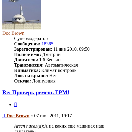
Doc Brown
Супермодератор
Сообщения:
18365
Зарегистрирован:
11 янв 2010, 09:50
Полное имя:
Дмитрий
Двигатель:
1.6 Бензин
Трансмиссия:
Автоматическая
Климатика:
Климат-контроль
Люк на крыше:
Нет
Откуда:
Лопнувшая
Re: Проверь ремень ГРМ!
Цитата
Сообщение
Doc Brown
»
07 июл 2011, 19:17
Arsen писал(а):
А на каких ещё машинах наш
двигатель?