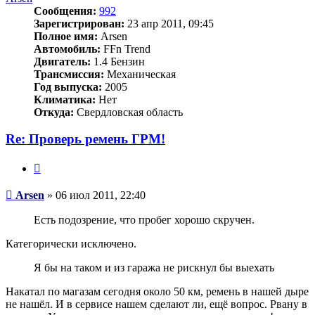
Сообщения:
992
Зарегистрирован:
23 апр 2011, 09:45
Полное имя:
Arsen
Автомобиль:
FFn Trend
Двигатель:
1.4 Бензин
Трансмиссия:
Механическая
Год выпуска:
2005
Климатика:
Нет
Откуда:
Свердловская область
Re: Проверь ремень ГРМ!
Цитата
Сообщение
Arsen
»
06 июл 2011, 22:40
Есть подозрение, что пробег хорошо скручен.
Категорически исключено.
Я бы на таком и из гаража не рискнул бы выехать
Накатал по магазам сегодня около 50 км, ремень в нашей дыре
не нашёл. И в сервисе нашем сделают ли, ещё вопрос. Рвану в