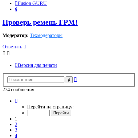
Fusion GURU
Поиск
Проверь ремень ГРМ!
Модератор:
Техмодераторы
Ответить
Версия для печати
Расширенный
Поиск
поиск
274 сообщения
Страница
1
Перейти на страницу:
из
14
1
2
3
4