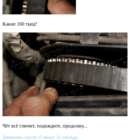
Какие 160 тыщ?
Чёт всё глючит, подождите, продолжу...
Добавлено спустя 15 минут 33 секунды: