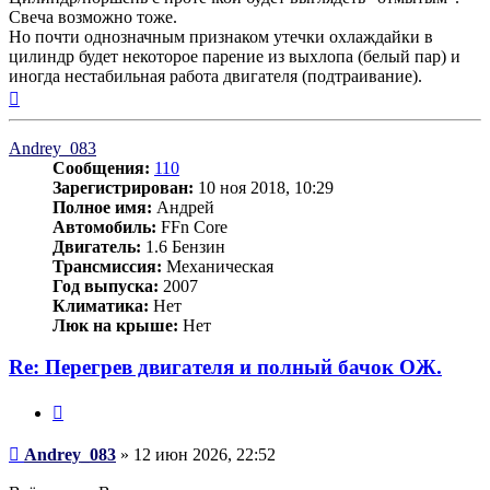
Свеча возможно тоже.
Но почти однозначным признаком утечки охлаждайки в
цилиндр будет некоторое парение из выхлопа (белый пар) и
иногда нестабильная работа двигателя (подтраивание).
Вернуться
к
началу
Andrey_083
Сообщения:
110
Зарегистрирован:
10 ноя 2018, 10:29
Полное имя:
Андрей
Автомобиль:
FFn Core
Двигатель:
1.6 Бензин
Трансмиссия:
Механическая
Год выпуска:
2007
Климатика:
Нет
Люк на крыше:
Нет
Re: Перегрев двигателя и полный бачок ОЖ.
Цитата
Сообщение
Andrey_083
»
12 июн 2026, 22:52