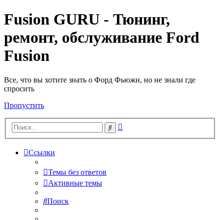
Fusion GURU - Тюнинг,
ремонт, обслуживание Ford
Fusion
Все, что вы хотите знать о Форд Фьюжн, но не знали где
спросить
Пропустить
Расширенный
Поиск
поиск
Ссылки
Темы без ответов
Активные темы
Поиск