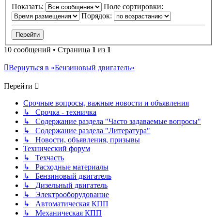
Показать:
Поле сортировки:
Порядок:
10 сообщений • Страница
1
из
1
Вернуться в «Бензиновый двигатель»
Перейти
Срочные вопросы, важные новости и объявления
↳ Срочка - техничка
↳ Содержание раздела "Часто задаваемые вопросы"
↳ Содержание раздела "Литература"
↳ Новости, объявления, призывы
Технический форум
↳ Техчасть
↳ Расходные материалы
↳ Бензиновый двигатель
↳ Дизельный двигатель
↳ Электрооборудование
↳ Автоматическая КПП
↳ Механическая КПП