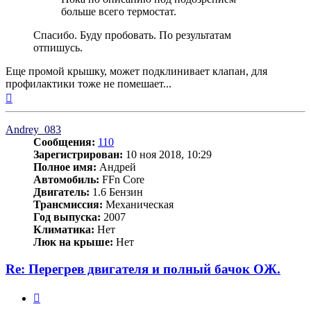
больше всего термостат.
Спасибо. Буду пробовать. По результатам
отпишусь.
Еще промой крышку, может подклинивает клапан, для
профилактики тоже не помешает...
Вернуться
к
началу
Andrey_083
Сообщения:
110
Зарегистрирован:
10 ноя 2018, 10:29
Полное имя:
Андрей
Автомобиль:
FFn Core
Двигатель:
1.6 Бензин
Трансмиссия:
Механическая
Год выпуска:
2007
Климатика:
Нет
Люк на крыше:
Нет
Re: Перегрев двигателя и полный бачок ОЖ.
Цитата