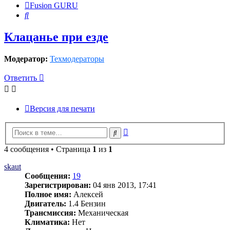
Fusion GURU
Поиск
Клацанье при езде
Модератор:
Техмодераторы
Ответить
Версия для печати
Расширенный
Поиск
поиск
4 сообщения • Страница
1
из
1
skaut
Сообщения:
19
Зарегистрирован:
04 янв 2013, 17:41
Полное имя:
Алексей
Двигатель:
1.4 Бензин
Трансмиссия:
Механическая
Климатика:
Нет