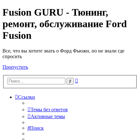
Fusion GURU - Тюнинг,
ремонт, обслуживание Ford
Fusion
Все, что вы хотите знать о Форд Фьюжн, но не знали где
спросить
Пропустить
Расширенный
Поиск
поиск
Ссылки
Темы без ответов
Активные темы
Поиск