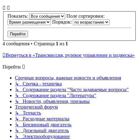
Показать:
Поле сортировки:
Порядок:
4 сообщения • Страница
1
из
1
Вернуться в «Трансмиссия, рулевое управление и подвеска»
Перейти
Срочные вопросы, важные новости и объявления
↳ Срочка - техничка
↳ Содержание раздела "Часто задаваемые вопросы"
↳ Содержание раздела "Литература"
↳ Новости, объявления, призывы
Технический форум
↳ Техчасть
↳ Расходные материалы
↳ Бензиновый двигатель
↳ Дизельный двигатель
↳ Электрооборудование