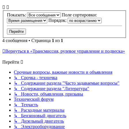
Показать:
Поле сортировки:
Порядок:
4 сообщения • Страница
1
из
1
Вернуться в «Трансмиссия, рулевое управление и подвеска»
Перейти
Срочные вопросы, важные новости и объявления
↳ Срочка - техничка
↳ Содержание раздела "Часто задаваемые вопросы"
↳ Содержание раздела "Литература"
↳ Новости, объявления, призывы
Технический форум
↳ Техчасть
↳ Расходные материалы
↳ Бензиновый двигатель
↳ Дизельный двигатель
↳ Электрооборудование