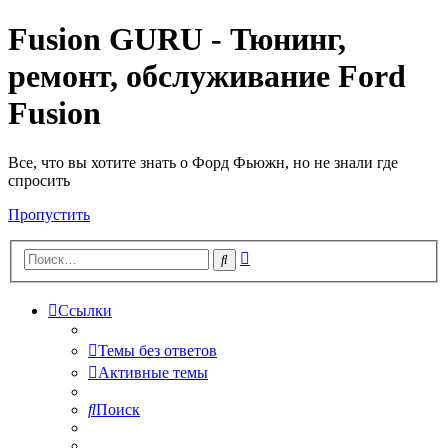
Fusion GURU - Тюнинг,
ремонт, обслуживание Ford
Fusion
Все, что вы хотите знать о Форд Фьюжн, но не знали где
спросить
Пропустить
Расширенный
Поиск
поиск
Ссылки
Темы без ответов
Активные темы
Поиск