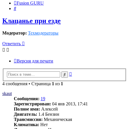
Fusion GURU
Поиск
Клацанье при езде
Модератор:
Техмодераторы
Ответить
Версия для печати
Расширенный
Поиск
поиск
4 сообщения • Страница
1
из
1
skaut
Сообщения:
19
Зарегистрирован:
04 янв 2013, 17:41
Полное имя:
Алексей
Двигатель:
1.4 Бензин
Трансмиссия:
Механическая
Климатика:
Нет