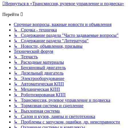
Вернуться в «Трансмиссия, рулевое управление и подвеска»
Перейти
Срочные вопросы, важные новости и объявления
↳ Срочка - техничка
↳ Содержание раздела "Часто задаваемые вопросы"
↳ Содержание раздела "Литература"
↳ Новости, объявления, призывы
Технический форум
↳ Техчасть
↳ Расходные материалы
↳ Бензиновый двигатель
↳ Дизельный двигатель
↳ Электрооборудование
↳ Автоматическая КПП
↳ Механическая КПП
↳ Роботизированая КПП
↳ Трансмиссия, рулевое управление и подвеска
↳ Тормозная система и сцепление
↳ Выхлопная система
↳ Салон и кузов, лампы и светотехника
↳ Проблемы с запуском, ошибки, др. неисправности
↳ Охранные системы и комплексы