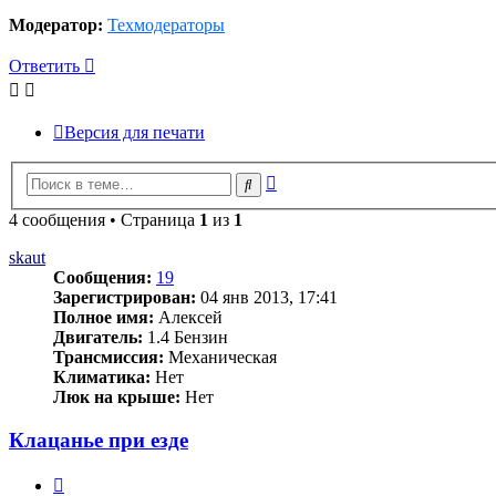
Модератор:
Техмодераторы
Ответить
Версия для печати
Расширенный
Поиск
поиск
4 сообщения • Страница
1
из
1
skaut
Сообщения:
19
Зарегистрирован:
04 янв 2013, 17:41
Полное имя:
Алексей
Двигатель:
1.4 Бензин
Трансмиссия:
Механическая
Климатика:
Нет
Люк на крыше:
Нет
Клацанье при езде
Цитата