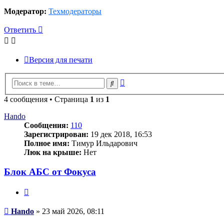
Модератор:
Техмодераторы
Ответить
Версия для печати
Расширенный
Поиск
поиск
4 сообщения • Страница
1
из
1
Hando
Сообщения:
110
Зарегистрирован:
19 дек 2018, 16:53
Полное имя:
Тимур Ильдарович
Люк на крыше:
Нет
Блок АБС от Фокуса
Цитата
Сообщение
Hando
»
23 май 2026, 08:11