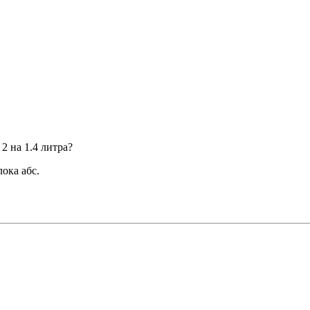
2 на 1.4 литра?
ока абс.