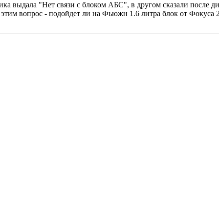
ика выдала "Нет связи с блоком АБС", в другом сказали после д
 этим вопрос - подойдет ли на Фьюжн 1.6 литра блок от Фокуса 2