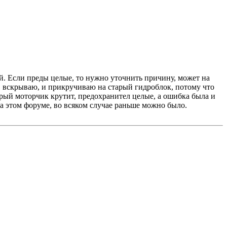
ой. Если преды целые, то нужно уточнить причину, может на
у, вскрываю, и прикручиваю на старый гидроблок, потому что
арый моторчик крутит, предохранител целые, а ошибка была и
а этом форуме, во всяком случае раньше можно было.