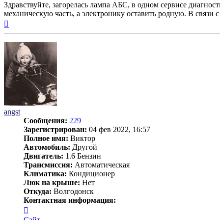
Здравствуйте, загорелась лампа АБС, в одном сервисе диагност
механическую часть, а электронику оставить родную. В связи с
Вернуться
к
началу
angst
Сообщения:
229
Зарегистрирован:
04 фев 2022, 16:57
Полное имя:
Виктор
Автомобиль:
Другой
Двигатель:
1.6 Бензин
Трансмиссия:
Автоматическая
Климатика:
Кондиционер
Люк на крыше:
Нет
Откуда:
Волгодонск
Контактная информация:
Контактная
информация
Сайт