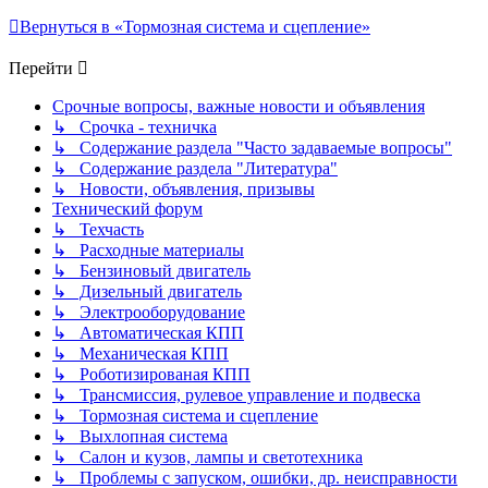
Вернуться в «Тормозная система и сцепление»
Перейти
Срочные вопросы, важные новости и объявления
↳ Срочка - техничка
↳ Содержание раздела "Часто задаваемые вопросы"
↳ Содержание раздела "Литература"
↳ Новости, объявления, призывы
Технический форум
↳ Техчасть
↳ Расходные материалы
↳ Бензиновый двигатель
↳ Дизельный двигатель
↳ Электрооборудование
↳ Автоматическая КПП
↳ Механическая КПП
↳ Роботизированая КПП
↳ Трансмиссия, рулевое управление и подвеска
↳ Тормозная система и сцепление
↳ Выхлопная система
↳ Салон и кузов, лампы и светотехника
↳ Проблемы с запуском, ошибки, др. неисправности