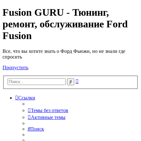
Fusion GURU - Тюнинг,
ремонт, обслуживание Ford
Fusion
Все, что вы хотите знать о Форд Фьюжн, но не знали где
спросить
Пропустить
Расширенный
Поиск
поиск
Ссылки
Темы без ответов
Активные темы
Поиск