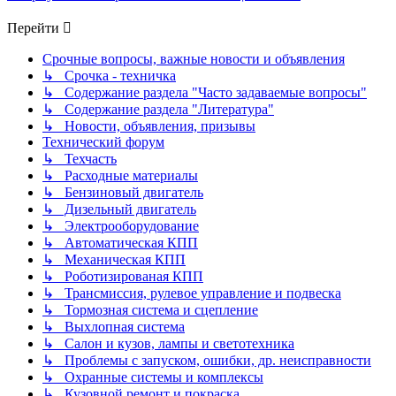
Перейти
Срочные вопросы, важные новости и объявления
↳ Срочка - техничка
↳ Содержание раздела "Часто задаваемые вопросы"
↳ Содержание раздела "Литература"
↳ Новости, объявления, призывы
Технический форум
↳ Техчасть
↳ Расходные материалы
↳ Бензиновый двигатель
↳ Дизельный двигатель
↳ Электрооборудование
↳ Автоматическая КПП
↳ Механическая КПП
↳ Роботизированая КПП
↳ Трансмиссия, рулевое управление и подвеска
↳ Тормозная система и сцепление
↳ Выхлопная система
↳ Салон и кузов, лампы и светотехника
↳ Проблемы с запуском, ошибки, др. неисправности
↳ Охранные системы и комплексы
↳ Кузовной ремонт и покраска