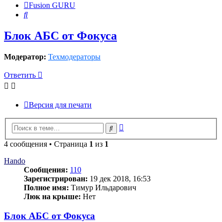
Fusion GURU
Поиск
Блок АБС от Фокуса
Модератор:
Техмодераторы
Ответить
Версия для печати
Расширенный
Поиск
поиск
4 сообщения • Страница
1
из
1
Hando
Сообщения:
110
Зарегистрирован:
19 дек 2018, 16:53
Полное имя:
Тимур Ильдарович
Люк на крыше:
Нет
Блок АБС от Фокуса