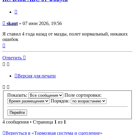
Цитата
Сообщение
skaut
»
07 июн 2026, 19:56
Я ставил 4 года назад от мазды, полет нормальный, никаких
ошибок
Вернуться
к
началу
Ответить
Версия для печати
Показать:
Поле сортировки:
Порядок:
4 сообщения • Страница
1
из
1
Вернуться в «Тормозная система и сцепление»