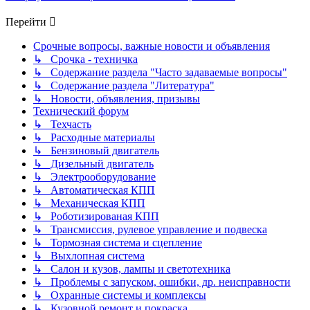
Перейти
Срочные вопросы, важные новости и объявления
↳ Срочка - техничка
↳ Содержание раздела "Часто задаваемые вопросы"
↳ Содержание раздела "Литература"
↳ Новости, объявления, призывы
Технический форум
↳ Техчасть
↳ Расходные материалы
↳ Бензиновый двигатель
↳ Дизельный двигатель
↳ Электрооборудование
↳ Автоматическая КПП
↳ Механическая КПП
↳ Роботизированая КПП
↳ Трансмиссия, рулевое управление и подвеска
↳ Тормозная система и сцепление
↳ Выхлопная система
↳ Салон и кузов, лампы и светотехника
↳ Проблемы с запуском, ошибки, др. неисправности
↳ Охранные системы и комплексы
↳ Кузовной ремонт и покраска