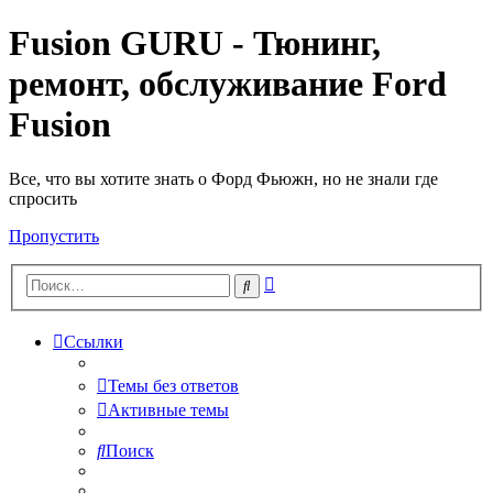
Fusion GURU - Тюнинг,
ремонт, обслуживание Ford
Fusion
Все, что вы хотите знать о Форд Фьюжн, но не знали где
спросить
Пропустить
Расширенный
Поиск
поиск
Ссылки
Темы без ответов
Активные темы
Поиск