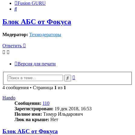
Fusion GURU
Поиск
Блок АБС от Фокуса
Модератор:
Техмодераторы
Ответить
Версия для печати
Расширенный
Поиск
поиск
4 сообщения • Страница
1
из
1
Hando
Сообщения:
110
Зарегистрирован:
19 дек 2018, 16:53
Полное имя:
Тимур Ильдарович
Люк на крыше:
Нет
Блок АБС от Фокуса