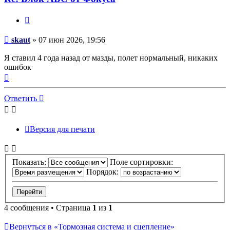
Цитата
Сообщение
skaut
»
07 июн 2026, 19:56
Я ставил 4 года назад от мазды, полет нормальный, никаких
ошибок
Вернуться
к
началу
Ответить
Версия для печати
Показать:
Поле сортировки:
Порядок:
4 сообщения • Страница
1
из
1
Вернуться в «Тормозная система и сцепление»