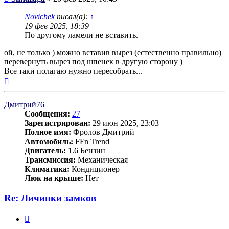
Novichek
писал(а):
↑
19 фев 2025, 18:39
По другому ламели не вставить.
ой, не только ) можно вставив вырез (естественно правильно)
перевернуть вырез под шпенек в другую сторону )
Все таки полагаю нужно пересобрать...
Вернуться
к
началу
Дмитрий76
Сообщения:
27
Зарегистрирован:
29 июн 2025, 23:03
Полное имя:
Фролов Дмитрий
Автомобиль:
FFn Trend
Двигатель:
1.6 Бензин
Трансмиссия:
Механическая
Климатика:
Кондиционер
Люк на крыше:
Нет
Re: Личинки замков
Цитата