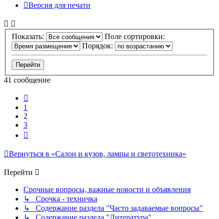
Версия для печати
Показать:
Поле сортировки:
Порядок:
41 сообщение
Пред.
1
2
3
След.
Вернуться в «Салон и кузов, лампы и светотехника»
Перейти
Срочные вопросы, важные новости и объявления
↳ Срочка - техничка
↳ Содержание раздела "Часто задаваемые вопросы"
↳ Содержание раздела "Литература"