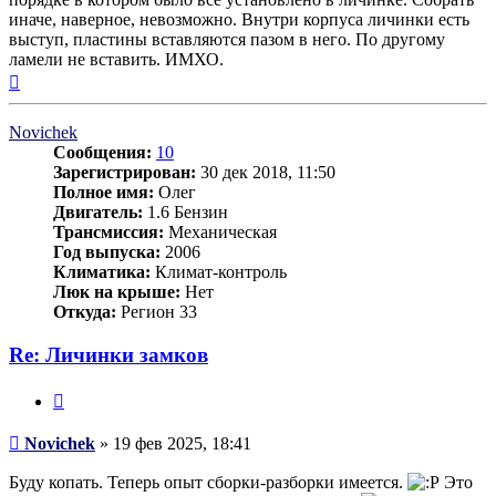
иначе, наверное, невозможно. Внутри корпуса личинки есть
выступ, пластины вставляются пазом в него. По другому
ламели не вставить. ИМХО.
Вернуться
к
началу
Novichek
Сообщения:
10
Зарегистрирован:
30 дек 2018, 11:50
Полное имя:
Олег
Двигатель:
1.6 Бензин
Трансмиссия:
Механическая
Год выпуска:
2006
Климатика:
Климат-контроль
Люк на крыше:
Нет
Откуда:
Регион 33
Re: Личинки замков
Цитата
Сообщение
Novichek
»
19 фев 2025, 18:41
Буду копать. Теперь опыт сборки-разборки имеется.
Это