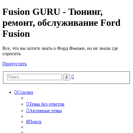
Fusion GURU - Тюнинг,
ремонт, обслуживание Ford
Fusion
Все, что вы хотите знать о Форд Фьюжн, но не знали где
спросить
Пропустить
Расширенный
Поиск
поиск
Ссылки
Темы без ответов
Активные темы
Поиск