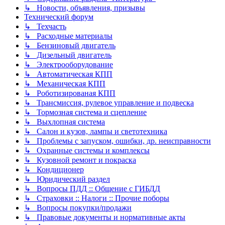
↳ Новости, объявления, призывы
Технический форум
↳ Техчасть
↳ Расходные материалы
↳ Бензиновый двигатель
↳ Дизельный двигатель
↳ Электрооборудование
↳ Автоматическая КПП
↳ Механическая КПП
↳ Роботизированая КПП
↳ Трансмиссия, рулевое управление и подвеска
↳ Тормозная система и сцепление
↳ Выхлопная система
↳ Салон и кузов, лампы и светотехника
↳ Проблемы с запуском, ошибки, др. неисправности
↳ Охранные системы и комплексы
↳ Кузовной ремонт и покраска
↳ Кондиционер
↳ Юридический раздел
↳ Вопросы ПДД :: Общение с ГИБДД
↳ Страховки :: Налоги :: Прочие поборы
↳ Вопросы покупки/продажи
↳ Правовые документы и нормативные акты