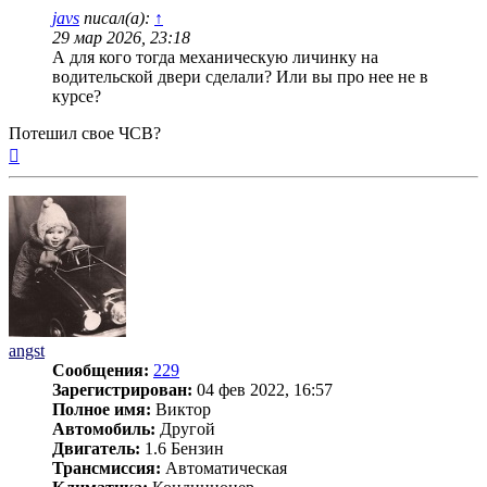
javs
писал(а):
↑
29 мар 2026, 23:18
А для кого тогда механическую личинку на
водительской двери сделали? Или вы про нее не в
курсе?
Потешил свое ЧСВ?
Вернуться
к
началу
angst
Сообщения:
229
Зарегистрирован:
04 фев 2022, 16:57
Полное имя:
Виктор
Автомобиль:
Другой
Двигатель:
1.6 Бензин
Трансмиссия:
Автоматическая