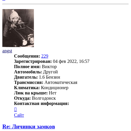
к
началу
angst
Сообщения:
229
Зарегистрирован:
04 фев 2022, 16:57
Полное имя:
Виктор
Автомобиль:
Другой
Двигатель:
1.6 Бензин
Трансмиссия:
Автоматическая
Климатика:
Кондиционер
Люк на крыше:
Нет
Откуда:
Волгодонск
Контактная информация:
Контактная
информация
Сайт
пользователя
angst
Re: Личинки замков