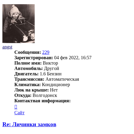
началу
angst
Сообщения:
229
Зарегистрирован:
04 фев 2022, 16:57
Полное имя:
Виктор
Автомобиль:
Другой
Двигатель:
1.6 Бензин
Трансмиссия:
Автоматическая
Климатика:
Кондиционер
Люк на крыше:
Нет
Откуда:
Волгодонск
Контактная информация:
Контактная
информация
Сайт
пользователя
angst
Re: Личинки замков