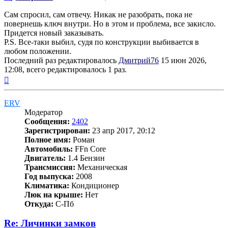
Сам спросил, сам отвечу. Никак не разобрать, пока не
повернешь ключ внутри. Но в этом и проблема, все закисло.
Придется новый заказывать.
P.S. Все-таки выбил, судя по конструкции выбивается в
любом положении.
Последний раз редактировалось
Дмитрий76
15 июн 2026,
12:08, всего редактировалось 1 раз.
Вернуться
к
началу
ERV
Модератор
Сообщения:
2402
Зарегистрирован:
23 апр 2017, 20:12
Полное имя:
Роман
Автомобиль:
FFn Core
Двигатель:
1.4 Бензин
Трансмиссия:
Механическая
Год выпуска:
2008
Климатика:
Кондиционер
Люк на крыше:
Нет
Откуда:
С-Пб
Re: Личинки замков