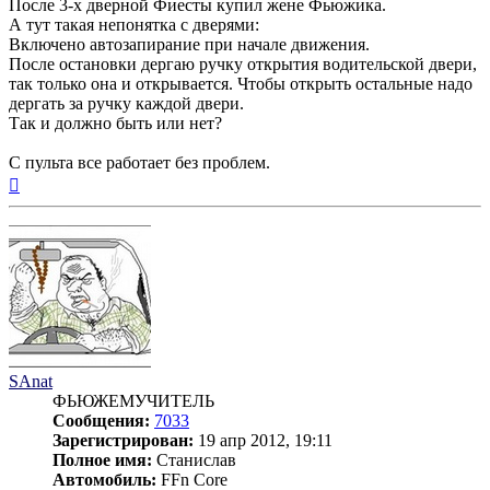
После 3-х дверной Фиесты купил жене Фьюжика.
А тут такая непонятка с дверями:
Включено автозапирание при начале движения.
После остановки дергаю ручку открытия водительской двери,
так только она и открывается. Чтобы открыть остальные надо
дергать за ручку каждой двери.
Так и должно быть или нет?
С пульта все работает без проблем.
Вернуться
к
началу
SAnat
ФЬЮЖЕМУЧИТЕЛЬ
Сообщения:
7033
Зарегистрирован:
19 апр 2012, 19:11
Полное имя:
Станислав
Автомобиль:
FFn Core