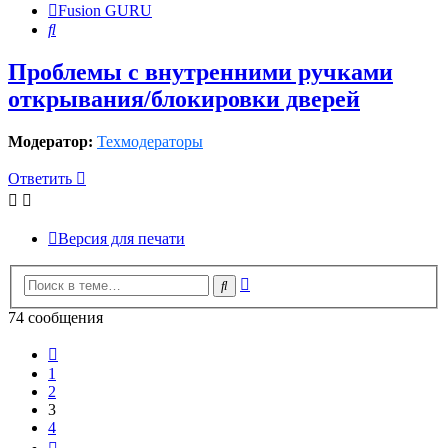
Fusion GURU
Поиск
Проблемы с внутренними ручками
открывания/блокировки дверей
Модератор:
Техмодераторы
Ответить
Версия для печати
Расширенный
Поиск
поиск
74 сообщения
Пред.
1
2
3
4
След.