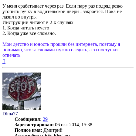
У меня срабатывает через раз. Если пару раз подряд резко
утопить ручку в водительской двери - закроется. Пока не
лазил во внутрь.
Инструкции читают в 2-х случаях
1. Когда читать нечего
2. Когда уже все сломано.
Мои детство и юность прошли без интернета, поэтому я
понимаю, что за словами нужно следить, а за поступки
отвечать.
Вернуться
к
началу
Dima77
Сообщения:
29
Зарегистрирован:
06 окт 2014, 15:38
Полное имя:
Дмитрий
Автомобиль:
FFn Elegance