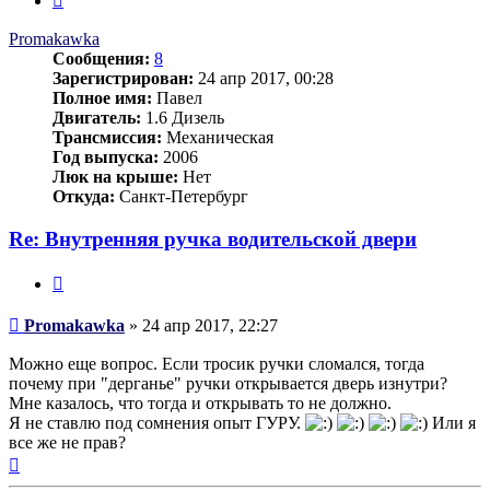
Promakawka
Сообщения:
8
Зарегистрирован:
24 апр 2017, 00:28
Полное имя:
Павел
Двигатель:
1.6 Дизель
Трансмиссия:
Механическая
Год выпуска:
2006
Люк на крыше:
Нет
Откуда:
Санкт-Петербург
Re: Внутренняя ручка водительской двери
Цитата
Сообщение
Promakawka
»
24 апр 2017, 22:27
Можно еще вопрос. Если тросик ручки сломался, тогда
почему при "дерганье" ручки открывается дверь изнутри?
Мне казалось, что тогда и открывать то не должно.
Я не ставлю под сомнения опыт ГУРУ.
Или я
все же не прав?
Вернуться
к