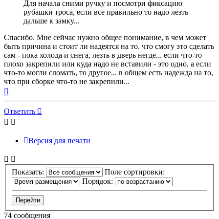
Для начала сними ручку и посмотри фиксацию
рубашки троса, если все правильно то надо лезть
дальше к замку...
Спасибо. Мне сейчас нужно общее понимание, в чем может
быть причина и стоит ли надеятся на то. что смогу это сделать
сам - пока холода и снега, лезть в дверь негде... если что-то
плохо закрепили или куда надо не вставили - это одно, а если
что-то могли сломать, то другое... в общем есть надежда на то,
что при сборке что-то не закрепили...
Вернуться
к
началу
Ответить
Версия для печати
Показать:
Поле сортировки:
Порядок:
74 сообщения