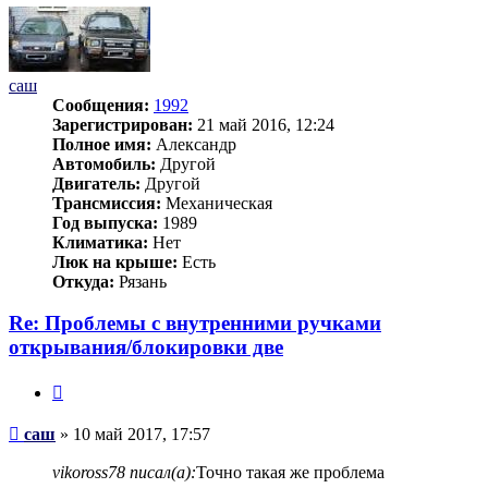
началу
саш
Сообщения:
1992
Зарегистрирован:
21 май 2016, 12:24
Полное имя:
Александр
Автомобиль:
Другой
Двигатель:
Другой
Трансмиссия:
Механическая
Год выпуска:
1989
Климатика:
Нет
Люк на крыше:
Есть
Откуда:
Рязань
Re: Проблемы с внутренними ручками
открывания/блокировки две
Цитата
Сообщение
саш
»
10 май 2017, 17:57
vikoross78 писал(а):
Точно такая же проблема