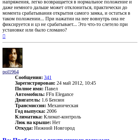
напряжения, легко возвращается в нормальное положение и
даже немного дальше может отклониться, практически до
момента срабатывания открытия самого замка, и остаться в
таком положении... При нажатии на нее вовнутрь она не
фиксируется и цз не срабатывает... Это что-то слетело при
установке или было сломано?
Вернуться
к
началу
pol1964
Сообщения:
341
Зарегистрирован:
24 май 2012, 10:45
Полное имя:
Павел
Автомобиль:
FFn Elegance
Двигатель:
1.6 Бензин
Трансмиссия:
Механическая
Год выпуска:
2006
Климатика:
Климат-контроль
Люк на крыше:
Нет
Откуда:
Нижний Новгород