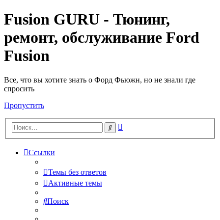
Fusion GURU - Тюнинг,
ремонт, обслуживание Ford
Fusion
Все, что вы хотите знать о Форд Фьюжн, но не знали где
спросить
Пропустить
Расширенный
Поиск
поиск
Ссылки
Темы без ответов
Активные темы
Поиск