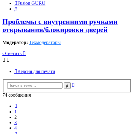
Fusion GURU
Поиск
Проблемы с внутренними ручками
открывания/блокировки дверей
Модератор:
Техмодераторы
Ответить
Версия для печати
Расширенный
Поиск
поиск
74 сообщения
Пред.
1
2
3
4
След.