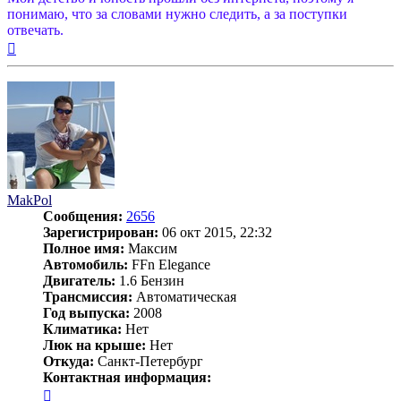
понимаю, что за словами нужно следить, а за поступки
отвечать.
Вернуться
к
началу
MakPol
Сообщения:
2656
Зарегистрирован:
06 окт 2015, 22:32
Полное имя:
Максим
Автомобиль:
FFn Elegance
Двигатель:
1.6 Бензин
Трансмиссия:
Автоматическая
Год выпуска:
2008
Климатика:
Нет
Люк на крыше:
Нет
Откуда:
Санкт-Петербург
Контактная информация:
Контактная