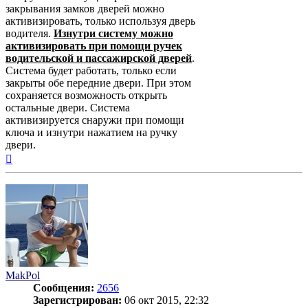
закрывания замков дверей можно
активизировать, только используя дверь
водителя.
Изнутри систему можно
активизировать при помощи ручек
водительской и пассажирской дверей
.
Система будет работать, только если
закрыты обе передние двери. При этом
сохраняется возможность открыть
остальные двери. Система
активизируется снаружи при помощи
ключа и изнутри нажатием на ручку
двери.
Вернуться
к
началу
MakPol
Сообщения:
2656
Зарегистрирован:
06 окт 2015, 22:32