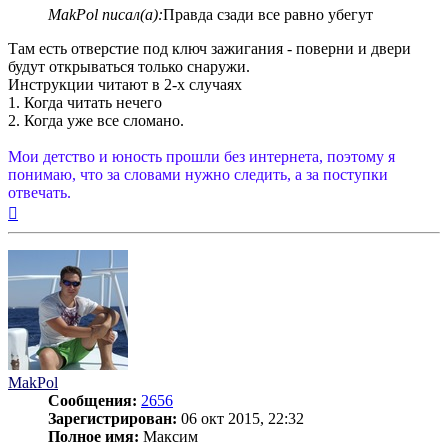
MakPol писал(а):
Правда сзади все равно убегут
Там есть отверстие под ключ зажигания - поверни и двери
будут открываться только снаружи.
Инструкции читают в 2-х случаях
1. Когда читать нечего
2. Когда уже все сломано.
Мои детство и юность прошли без интернета, поэтому я
понимаю, что за словами нужно следить, а за поступки
отвечать.
Вернуться
к
началу
MakPol
Сообщения:
2656
Зарегистрирован:
06 окт 2015, 22:32
Полное имя:
Максим