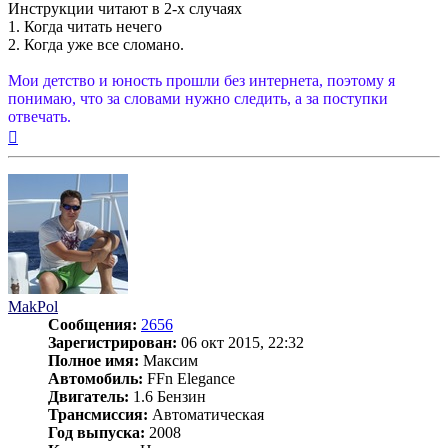
Инструкции читают в 2-х случаях
1. Когда читать нечего
2. Когда уже все сломано.
Мои детство и юность прошли без интернета, поэтому я
понимаю, что за словами нужно следить, а за поступки
отвечать.
Вернуться
к
началу
MakPol
Сообщения:
2656
Зарегистрирован:
06 окт 2015, 22:32
Полное имя:
Максим
Автомобиль:
FFn Elegance
Двигатель:
1.6 Бензин
Трансмиссия:
Автоматическая
Год выпуска:
2008