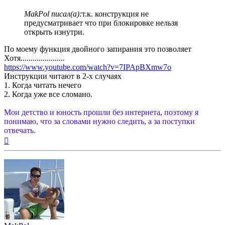
MakPol писал(а):
т.к. конструкция не
предусматривает что при блокировке нельзя
открыть изнутри.
По моему функция двойного запирания это позволяет
Хотя......................
https://www.youtube.com/watch?v=7IPApBXmw7o
Инструкции читают в 2-х случаях
1. Когда читать нечего
2. Когда уже все сломано.
Мои детство и юность прошли без интернета, поэтому я
понимаю, что за словами нужно следить, а за поступки
отвечать.
Вернуться
к
началу