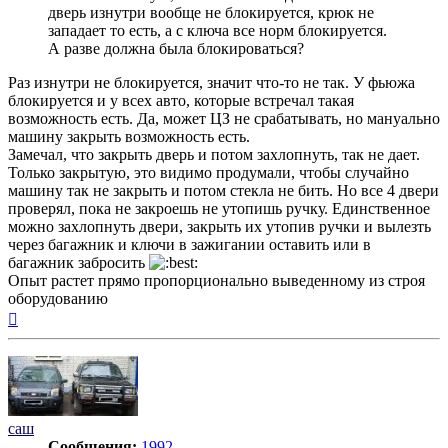
дверь изнутри вообще не блокируется, крюк не
западает то есть, а с ключа все норм блокируется.
А разве должна была блокироваться?
Раз изнутри не блокируется, значит что-то не так. У фьюжа
блокируется и у всех авто, которые встречал такая
возможность есть. Да, может ЦЗ не срабатывать, но мануально
машину закрыть возможность есть.
Замечал, что закрыть дверь и потом захлопнуть, так не дает.
Только закрытую, это видимо продумали, чтобы случайно
машину так не закрыть и потом стекла не бить. Но все 4 двери
проверял, пока не закроешь не утопишь ручку. Единственное
можно захлопнуть двери, закрыть их утопив ручки и вылезть
через багажник и ключи в зажигании оставить или в
багажник забросить
Опыт растет прямо пропорционально выведенному из строя
оборудованию
Вернуться
к
началу
саш
Сообщения:
1992