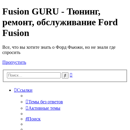
Fusion GURU - Тюнинг,
ремонт, обслуживание Ford
Fusion
Все, что вы хотите знать о Форд Фьюжн, но не знали где
спросить
Пропустить
Расширенный
Поиск
поиск
Ссылки
Темы без ответов
Активные темы
Поиск