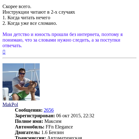
Скорее всего.
Инструкции читают в 2-х случаях
1. Когда читать нечего
2. Когда уже все сломано.
Мои детство и юность прошли без интернета, поэтому я
понимаю, что за словами нужно следить, а за поступки
отвечать.
Вернуться
к
началу
MakPol
Сообщения:
2656
Зарегистрирован:
06 окт 2015, 22:32
Полное имя:
Максим
Автомобиль:
FFn Elegance
Двигатель:
1.6 Бензин
Трансмиссия:
Автоматическая