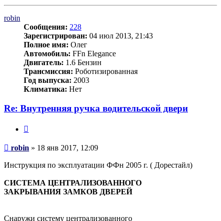
к
началу
robin
Сообщения:
228
Зарегистрирован:
04 июл 2013, 21:43
Полное имя:
Олег
Автомобиль:
FFn Elegance
Двигатель:
1.6 Бензин
Трансмиссия:
Роботизированная
Год выпуска:
2003
Климатика:
Нет
Re: Внутренняя ручка водительской двери
Цитата
Сообщение
robin
»
18 янв 2017, 12:09
Инструкция по эксплуатации ФФн 2005 г. ( Дорестайл)
СИСТЕМА ЦЕНТРАЛИЗОВАННОГО
ЗАКРЫВАНИЯ ЗАМКОВ ДВЕРЕЙ
Снаружи систему централизованного