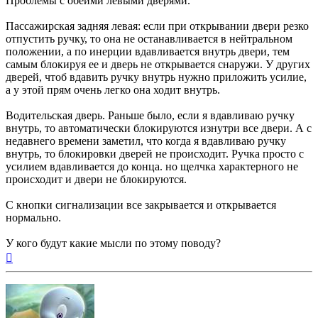
Проблемы с обеими левыми дверями.
Пассажирская задняя левая: если при открывании двери резко
отпустить ручку, то она не останавливается в нейтральном
положении, а по инерции вдавливается внутрь двери, тем
самым блокируя ее и дверь не открывается снаружи. У других
дверей, чтоб вдавить ручку внутрь нужно приложить усилие,
а у этой прям очень легко она ходит внутрь.
Водительская дверь. Раньше было, если я вдавливаю ручку
внутрь, то автоматически блокируются изнутри все двери. А с
недавнего времени заметил, что когда я вдавливаю ручку
внутрь, то блокировки дверей не происходит. Ручка просто с
усилием вдавливается до конца. но щелчка характерного не
происходит и двери не блокируются.
С кнопки сигнализации все закрывается и открывается
нормально.
У кого будут какие мысли по этому поводу?
Вернуться
к
началу