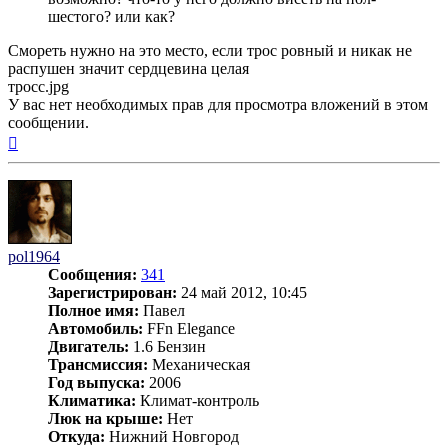
шестого? или как?
Смореть нужно на это место, если трос ровный и никак не
распушен значит сердцевина целая
тросс.jpg
У вас нет необходимых прав для просмотра вложений в этом
сообщении.
Вернуться
к
началу
pol1964
Сообщения:
341
Зарегистрирован:
24 май 2012, 10:45
Полное имя:
Павел
Автомобиль:
FFn Elegance
Двигатель:
1.6 Бензин
Трансмиссия:
Механическая
Год выпуска:
2006
Климатика:
Климат-контроль
Люк на крыше:
Нет
Откуда:
Нижний Новгород