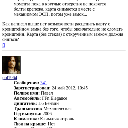
момента пока в круглые отверстия не появятся
болты крепежа, карта снимается вместе с
механизмом ЭСП, потом уже замок...
Как написал выше нет возможности расцепить карту с
кронштейном замка без того, чтобы окончательно не сломать
кронштейн. Карта (без стекла) с открученным замком должна
сняться?
Вернуться
к
началу
pol1964
Сообщения:
341
Зарегистрирован:
24 май 2012, 10:45
Полное имя:
Павел
Автомобиль:
FFn Elegance
Двигатель:
1.6 Бензин
Трансмиссия:
Механическая
Год выпуска:
2006
Климатика:
Климат-контроль
Люк на крыше:
Нет