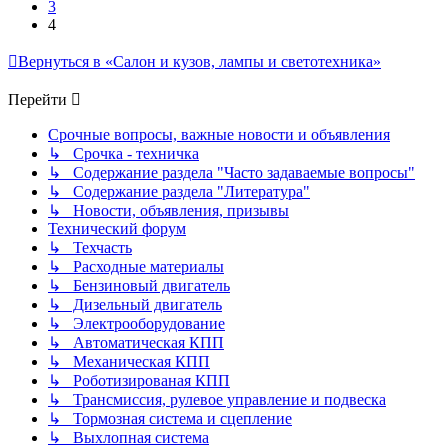
3
4
Вернуться в «Салон и кузов, лампы и светотехника»
Перейти
Срочные вопросы, важные новости и объявления
↳ Срочка - техничка
↳ Содержание раздела "Часто задаваемые вопросы"
↳ Содержание раздела "Литература"
↳ Новости, объявления, призывы
Технический форум
↳ Техчасть
↳ Расходные материалы
↳ Бензиновый двигатель
↳ Дизельный двигатель
↳ Электрооборудование
↳ Автоматическая КПП
↳ Механическая КПП
↳ Роботизированая КПП
↳ Трансмиссия, рулевое управление и подвеска
↳ Тормозная система и сцепление
↳ Выхлопная система