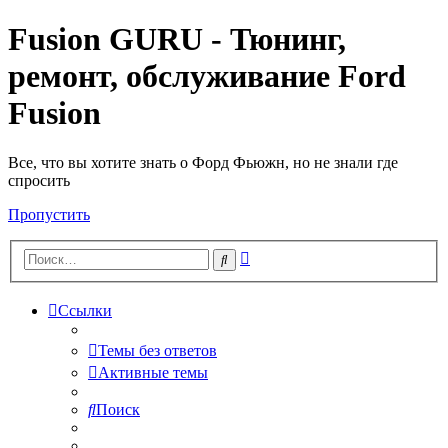
Fusion GURU - Тюнинг,
ремонт, обслуживание Ford
Fusion
Все, что вы хотите знать о Форд Фьюжн, но не знали где
спросить
Пропустить
Расширенный
Поиск
поиск
Ссылки
Темы без ответов
Активные темы
Поиск