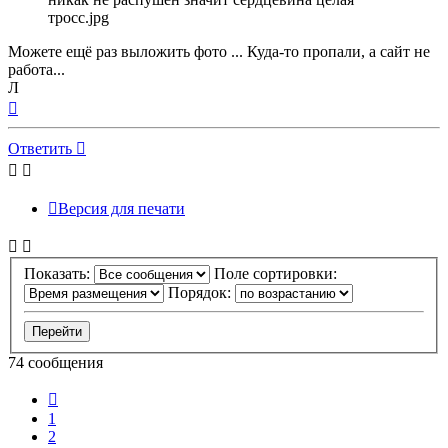
тросс.jpg
Можете ещё раз выложить фото ... Куда-то пропали, а сайт не
работа...
Л
Вернуться
к
началу
Ответить
Версия для печати
Показать:
Поле сортировки:
Порядок:
74 сообщения
Пред.
1
2