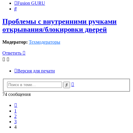
Fusion GURU
Поиск
Проблемы с внутренними ручками
открывания/блокировки дверей
Модератор:
Техмодераторы
Ответить
Версия для печати
Расширенный
Поиск
поиск
74 сообщения
Пред.
1
2
3
4