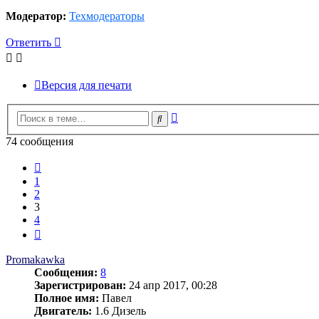
Модератор:
Техмодераторы
Ответить
Версия для печати
Расширенный
Поиск
поиск
74 сообщения
Пред.
1
2
3
4
След.
Promakawka
Сообщения:
8
Зарегистрирован:
24 апр 2017, 00:28
Полное имя:
Павел
Двигатель:
1.6 Дизель