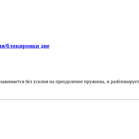
я/блокировки две
 нажимается без усилия на преодоление пружины, и разблокируетс