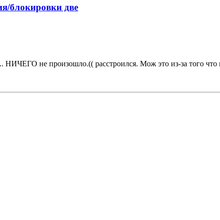
я/блокировки две
.. НИЧЕГО не произошло.(( расстроился. Мож это из-за того что