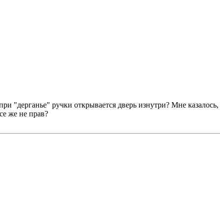
ри "дерганье" ручки открывается дверь изнутри? Мне казалось, 
се же не прав?