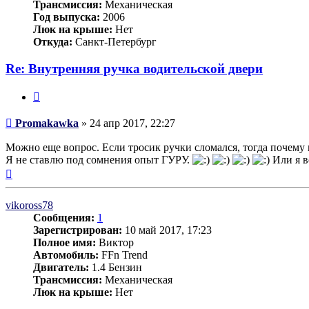
Трансмиссия:
Механическая
Год выпуска:
2006
Люк на крыше:
Нет
Откуда:
Санкт-Петербург
Re: Внутренняя ручка водительской двери
Цитата
Сообщение
Promakawka
»
24 апр 2017, 22:27
Можно еще вопрос. Если тросик ручки сломался, тогда почему п
Я не ставлю под сомнения опыт ГУРУ.
Или я в
Вернуться
к
началу
vikoross78
Сообщения:
1
Зарегистрирован:
10 май 2017, 17:23
Полное имя:
Виктор
Автомобиль:
FFn Trend
Двигатель:
1.4 Бензин
Трансмиссия:
Механическая
Люк на крыше:
Нет