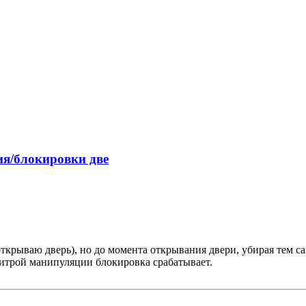
я/блокировки две
 открываю дверь), но до момента открывания двери, убирая тем с
хитрой манипуляции блокировка срабатывает.