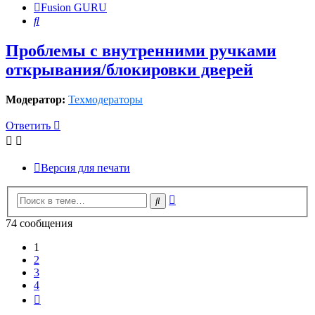
Fusion GURU
Поиск
Проблемы с внутренними ручками
открывания/блокировки дверей
Модератор:
Техмодераторы
Ответить
Версия для печати
Расширенный
Поиск
поиск
74 сообщения
1
2
3
4
След.