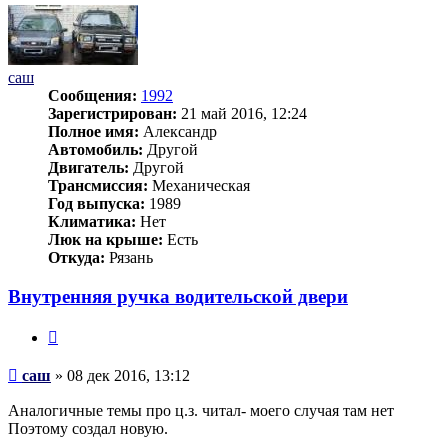
саш
Сообщения:
1992
Зарегистрирован:
21 май 2016, 12:24
Полное имя:
Александр
Автомобиль:
Другой
Двигатель:
Другой
Трансмиссия:
Механическая
Год выпуска:
1989
Климатика:
Нет
Люк на крыше:
Есть
Откуда:
Рязань
Внутренняя ручка водительской двери
Цитата
Сообщение
саш
»
08 дек 2016, 13:12
Аналогичные темы про ц.з. читал- моего случая там нет
Поэтому создал новую.