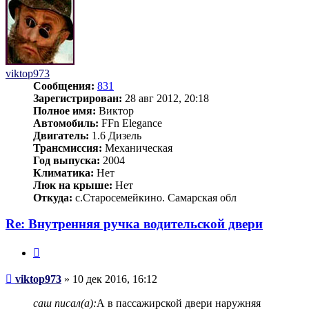
viktop973
Сообщения:
831
Зарегистрирован:
28 авг 2012, 20:18
Полное имя:
Виктор
Автомобиль:
FFn Elegance
Двигатель:
1.6 Дизель
Трансмиссия:
Механическая
Год выпуска:
2004
Климатика:
Нет
Люк на крыше:
Нет
Откуда:
с.Старосемейкино. Самарская обл
Re: Внутренняя ручка водительской двери
Цитата
Сообщение
viktop973
»
10 дек 2016, 16:12
саш писал(а):
А в пассажирской двери наружняя