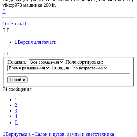
viktop973 машинка 2004г.
Вернуться
к
началу
Ответить
Версия для печати
Показать:
Поле сортировки:
Порядок:
74 сообщения
1
2
3
4
След.
Вернуться в «Салон и кузов, лампы и светотехника»