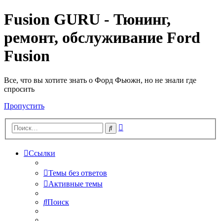
Fusion GURU - Тюнинг,
ремонт, обслуживание Ford
Fusion
Все, что вы хотите знать о Форд Фьюжн, но не знали где
спросить
Пропустить
Расширенный
Поиск
поиск
Ссылки
Темы без ответов
Активные темы
Поиск