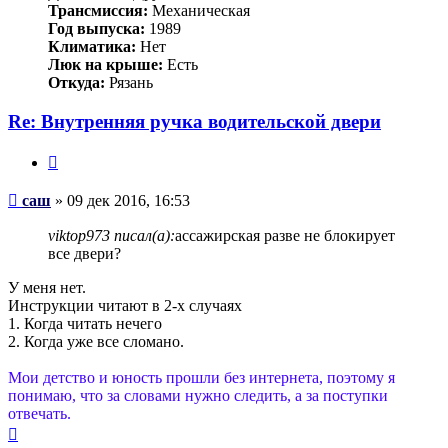
Трансмиссия:
Механическая
Год выпуска:
1989
Климатика:
Нет
Люк на крыше:
Есть
Откуда:
Рязань
Re: Внутренняя ручка водительской двери
Цитата
Сообщение
саш
»
09 дек 2016, 16:53
viktop973 писал(а):
ассажирская разве не блокирует
все двери?
У меня нет.
Инструкции читают в 2-х случаях
1. Когда читать нечего
2. Когда уже все сломано.
Мои детство и юность прошли без интернета, поэтому я
понимаю, что за словами нужно следить, а за поступки
отвечать.
Вернуться