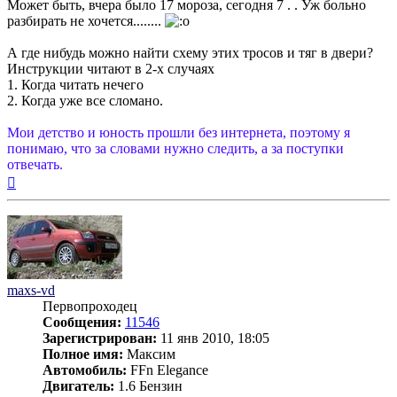
Может быть, вчера было 17 мороза, сегодня 7 . . Уж больно
разбирать не хочется........
А где нибудь можно найти схему этих тросов и тяг в двери?
Инструкции читают в 2-х случаях
1. Когда читать нечего
2. Когда уже все сломано.
Мои детство и юность прошли без интернета, поэтому я
понимаю, что за словами нужно следить, а за поступки
отвечать.
Вернуться
к
началу
maxs-vd
Первопроходец
Сообщения:
11546
Зарегистрирован:
11 янв 2010, 18:05
Полное имя:
Максим
Автомобиль:
FFn Elegance
Двигатель:
1.6 Бензин