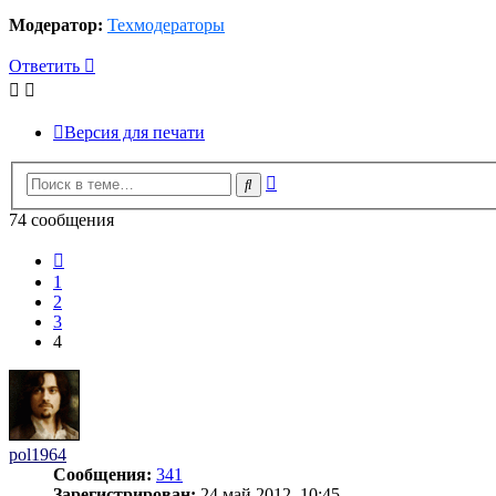
Модератор:
Техмодераторы
Ответить
Версия для печати
Расширенный
Поиск
поиск
74 сообщения
Пред.
1
2
3
4
pol1964
Сообщения:
341
Зарегистрирован:
24 май 2012, 10:45