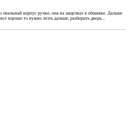
о овальный корпус ручки, она на защелках в обшивке. Дальше
се хорошо то нужно лезть дальше, разбирать дверь...