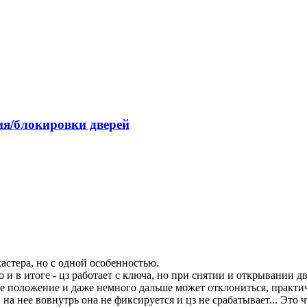
я/блокировки дверей
астера, но с одной особенностью.
 и в итоге - цз работает с ключа, но при снятии и открывании д
ое положение и даже немного дальше может отклониться, практи
 на нее вовнутрь она не фиксируется и цз не срабатывает... Это