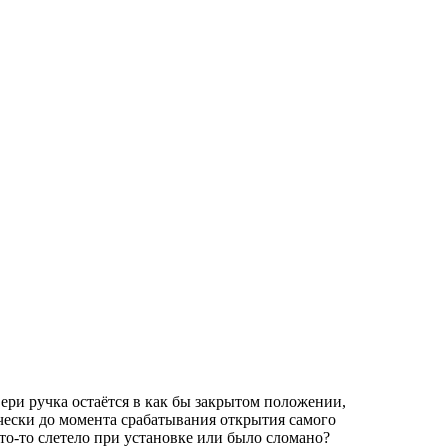
вери ручка остаётся в как бы закрытом положении,
чески до момента срабатывания открытия самого
 что-то слетело при установке или было сломано?