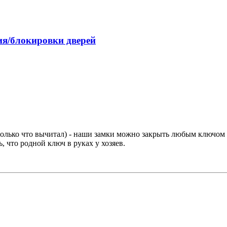
я/блокировки дверей
только что вычитал) - наши замки можно закрыть любым ключом (д
 что родной ключ в руках у хозяев.