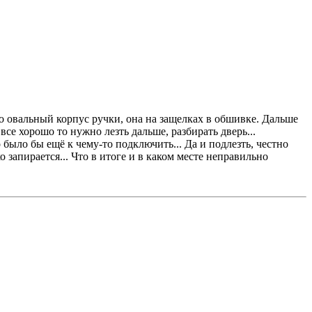
о овальный корпус ручки, она на защелках в обшивке. Дальше
се хорошо то нужно лезть дальше, разбирать дверь...
 было бы ещё к чему-то подключить... Да и подлезть, честно
о запирается... Что в итоге и в каком месте неправильно