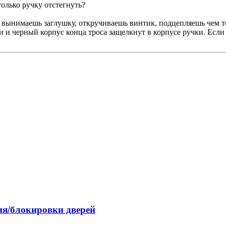
только ручку отстегнуть?
, вынимаешь заглушку, откручиваешь винтик, подцепляешь чем т
 и черный корпус конца троса защелкнут в корпусе ручки. Если в
я/блокировки дверей