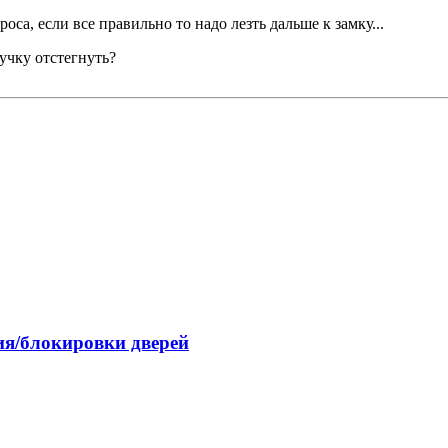
а, если все правильно то надо лезть дальше к замку...
ручку отстегнуть?
я/блокировки дверей