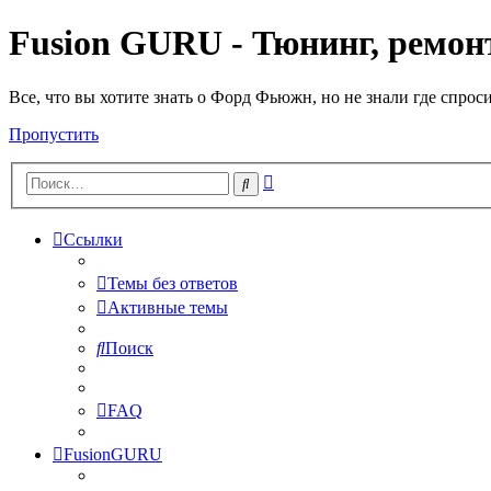
Fusion GURU - Тюнинг, ремонт
Все, что вы хотите знать о Форд Фьюжн, но не знали где спрос
Пропустить
Расширенный
Поиск
поиск
Ссылки
Темы без ответов
Активные темы
Поиск
FAQ
FusionGURU