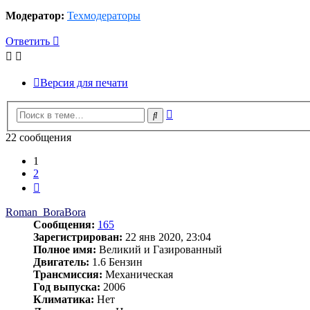
Модератор:
Техмодераторы
Ответить
Версия для печати
Расширенный
Поиск
поиск
22 сообщения
1
2
След.
Roman_BoraBora
Сообщения:
165
Зарегистрирован:
22 янв 2020, 23:04
Полное имя:
Великий и Газированный
Двигатель:
1.6 Бензин
Трансмиссия:
Механическая
Год выпуска:
2006
Климатика:
Нет