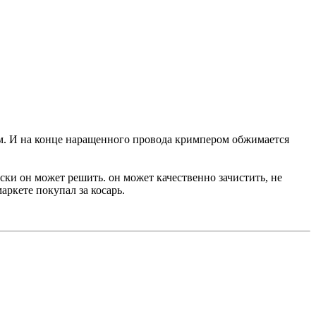
ем. И на конце наращенного провода кримпером обжимается
ски он может решить. он может качественно зачистить, не
аркете покупал за косарь.