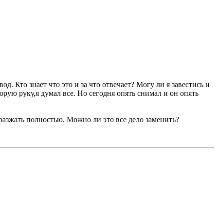
. Кто знает что это и за что отвечает? Могу ли я завестись и
орую руку,я думал все. Но сегодня опять снимал и он опять
 разжать полностью. Можно ли это все дело заменить?