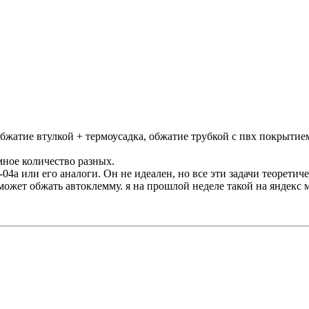
 обжатие втулкой + термоусадка, обжатие трубкой с пвх покрыти
ное количество разных.
a или его аналоги. Он не идеален, но все эти задачи теоретиче
ожет обжать автоклемму. я на прошлой неделе такой на яндекс м