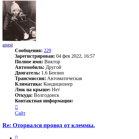
angst
Сообщения:
229
Зарегистрирован:
04 фев 2022, 16:57
Полное имя:
Виктор
Автомобиль:
Другой
Двигатель:
1.6 Бензин
Трансмиссия:
Автоматическая
Климатика:
Кондиционер
Люк на крыше:
Нет
Откуда:
Волгодонск
Контактная информация:
Контактная
информация
Сайт
пользователя
angst
Re: Оторвался провод от клеммы.
Цитата