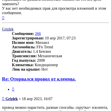
заменить?
У вас нет необходимых прав для просмотра вложений в этом
сообщении.
Вернуться
к
началу
Grizlek
Сообщения:
266
Зарегистрирован:
10 апр 2017, 07:23
Полное имя:
Михаил
Автомобиль:
FFn Trend
Двигатель:
1.4 Бензин
Трансмиссия:
Механическая
Год выпуска:
2008
Климатика:
Кондиционер
Люк на крыше:
Нет
Re: Оторвался провод от клеммы.
Цитата
Сообщение
Grizlek
»
18 апр 2023, 16:07
провод можно нарастить. разные способы. скрутка+ изолента,