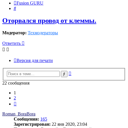
Fusion GURU
Поиск
Оторвался провод от клеммы.
Модератор:
Техмодераторы
Ответить
Версия для печати
Расширенный
Поиск
поиск
22 сообщения
1
2
След.
Roman_BoraBora
Сообщения:
165
Зарегистрирован:
22 янв 2020, 23:04