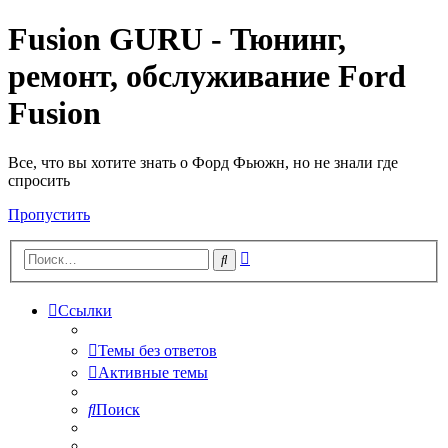
Fusion GURU - Тюнинг,
ремонт, обслуживание Ford
Fusion
Все, что вы хотите знать о Форд Фьюжн, но не знали где
спросить
Пропустить
Расширенный
Поиск
поиск
Ссылки
Темы без ответов
Активные темы
Поиск