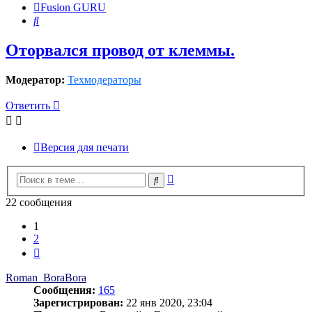
Fusion GURU
Поиск
Оторвался провод от клеммы.
Модератор:
Техмодераторы
Ответить
Версия для печати
Расширенный
Поиск
поиск
22 сообщения
1
2
След.
Roman_BoraBora
Сообщения:
165
Зарегистрирован:
22 янв 2020, 23:04