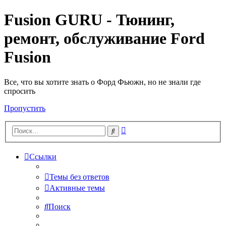
Fusion GURU - Тюнинг,
ремонт, обслуживание Ford
Fusion
Все, что вы хотите знать о Форд Фьюжн, но не знали где
спросить
Пропустить
Расширенный
Поиск
поиск
Ссылки
Темы без ответов
Активные темы
Поиск