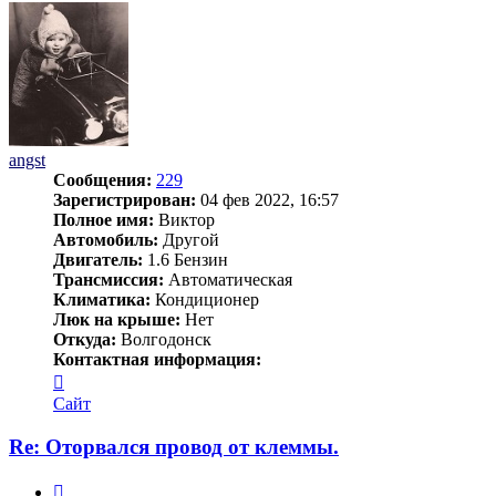
angst
Сообщения:
229
Зарегистрирован:
04 фев 2022, 16:57
Полное имя:
Виктор
Автомобиль:
Другой
Двигатель:
1.6 Бензин
Трансмиссия:
Автоматическая
Климатика:
Кондиционер
Люк на крыше:
Нет
Откуда:
Волгодонск
Контактная информация:
Контактная
информация
Сайт
пользователя
angst
Re: Оторвался провод от клеммы.
Цитата