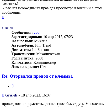
заменить?
У вас нет необходимых прав для просмотра вложений в этом
сообщении.
Вернуться
к
началу
Grizlek
Сообщения:
266
Зарегистрирован:
10 апр 2017, 07:23
Полное имя:
Михаил
Автомобиль:
FFn Trend
Двигатель:
1.4 Бензин
Трансмиссия:
Механическая
Год выпуска:
2008
Климатика:
Кондиционер
Люк на крыше:
Нет
Re: Оторвался провод от клеммы.
Цитата
Сообщение
Grizlek
»
18 апр 2023, 16:07
провод можно нарастить. разные способы. скрутка+ изолента,