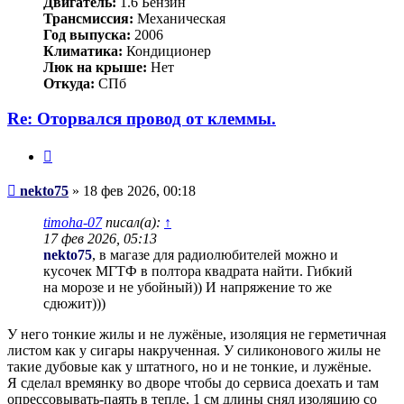
Двигатель:
1.6 Бензин
Трансмиссия:
Механическая
Год выпуска:
2006
Климатика:
Кондиционер
Люк на крыше:
Нет
Откуда:
СПб
Re: Оторвался провод от клеммы.
Цитата
Сообщение
nekto75
»
18 фев 2026, 00:18
timoha-07
писал(а):
↑
17 фев 2026, 05:13
nekto75
, в магазе для радиолюбителей можно и
кусочек МГТФ в полтора квадрата найти. Гибкий
на морозе и не убойный)) И напряжение то же
сдюжит)))
У него тонкие жилы и не лужёные, изоляция не герметичная
листом как у сигары накрученная. У силиконового жилы не
такие дубовые как у штатного, но и не тонкие, и лужёные.
Я сделал времянку во дворе чтобы до сервиса доехать и там
опрессовывать-паять в тепле, 1 см длины снял изоляцию со