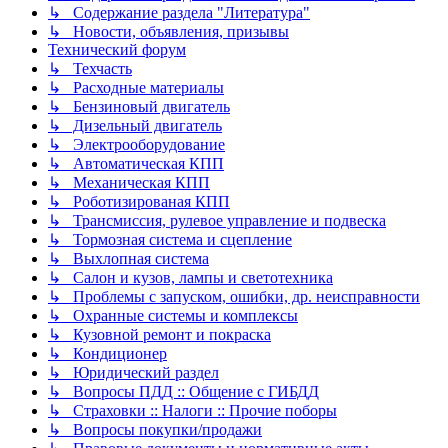
↳ Содержание раздела "Литература"
↳ Новости, объявления, призывы
Технический форум
↳ Техчасть
↳ Расходные материалы
↳ Бензиновый двигатель
↳ Дизельный двигатель
↳ Электрооборудование
↳ Автоматическая КПП
↳ Механическая КПП
↳ Роботизированая КПП
↳ Трансмиссия, рулевое управление и подвеска
↳ Тормозная система и сцепление
↳ Выхлопная система
↳ Салон и кузов, лампы и светотехника
↳ Проблемы с запуском, ошибки, др. неисправности
↳ Охранные системы и комплексы
↳ Кузовной ремонт и покраска
↳ Кондиционер
↳ Юридический раздел
↳ Вопросы ПДД :: Общение с ГИБДД
↳ Страховки :: Налоги :: Прочие поборы
↳ Вопросы покупки/продажи