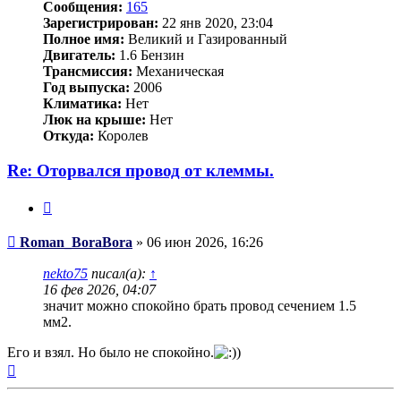
Сообщения:
165
Зарегистрирован:
22 янв 2020, 23:04
Полное имя:
Великий и Газированный
Двигатель:
1.6 Бензин
Трансмиссия:
Механическая
Год выпуска:
2006
Климатика:
Нет
Люк на крыше:
Нет
Откуда:
Королев
Re: Оторвался провод от клеммы.
Цитата
Сообщение
Roman_BoraBora
»
06 июн 2026, 16:26
nekto75
писал(а):
↑
16 фев 2026, 04:07
значит можно спокойно брать провод сечением 1.5
мм2.
Его и взял. Но было не спокойно.
)
Вернуться
к
началу