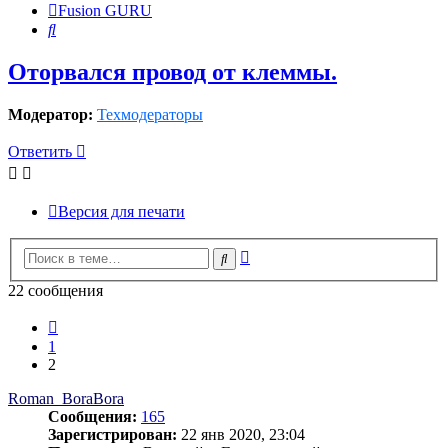
Fusion GURU
Поиск
Оторвался провод от клеммы.
Модератор:
Техмодераторы
Ответить
Версия для печати
Расширенный
Поиск
поиск
22 сообщения
Пред.
1
2
Roman_BoraBora
Сообщения:
165
Зарегистрирован:
22 янв 2020, 23:04