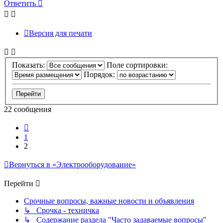
Ответить
Версия для печати
Показать:
Поле сортировки:
Порядок:
22 сообщения
Пред.
1
2
Вернуться в «Электрооборудование»
Перейти
Срочные вопросы, важные новости и объявления
↳ Срочка - техничка
↳ Содержание раздела "Часто задаваемые вопросы"