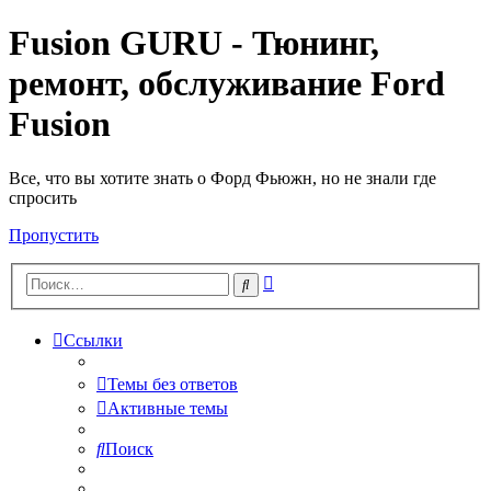
Fusion GURU - Тюнинг,
ремонт, обслуживание Ford
Fusion
Все, что вы хотите знать о Форд Фьюжн, но не знали где
спросить
Пропустить
Расширенный
Поиск
поиск
Ссылки
Темы без ответов
Активные темы
Поиск