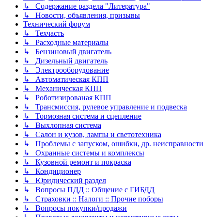
↳ Содержание раздела "Литература"
↳ Новости, объявления, призывы
Технический форум
↳ Техчасть
↳ Расходные материалы
↳ Бензиновый двигатель
↳ Дизельный двигатель
↳ Электрооборудование
↳ Автоматическая КПП
↳ Механическая КПП
↳ Роботизированая КПП
↳ Трансмиссия, рулевое управление и подвеска
↳ Тормозная система и сцепление
↳ Выхлопная система
↳ Салон и кузов, лампы и светотехника
↳ Проблемы с запуском, ошибки, др. неисправности
↳ Охранные системы и комплексы
↳ Кузовной ремонт и покраска
↳ Кондиционер
↳ Юридический раздел
↳ Вопросы ПДД :: Общение с ГИБДД
↳ Страховки :: Налоги :: Прочие поборы
↳ Вопросы покупки/продажи