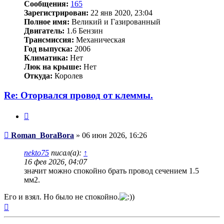
Сообщения:
165
Зарегистрирован:
22 янв 2020, 23:04
Полное имя:
Великий и Газированный
Двигатель:
1.6 Бензин
Трансмиссия:
Механическая
Год выпуска:
2006
Климатика:
Нет
Люк на крыше:
Нет
Откуда:
Королев
Re: Оторвался провод от клеммы.
Цитата
Сообщение
Roman_BoraBora
»
06 июн 2026, 16:26
nekto75
писал(а):
↑
16 фев 2026, 04:07
значит можно спокойно брать провод сечением 1.5
мм2.
Его и взял. Но было не спокойно.
)
Вернуться
к
началу