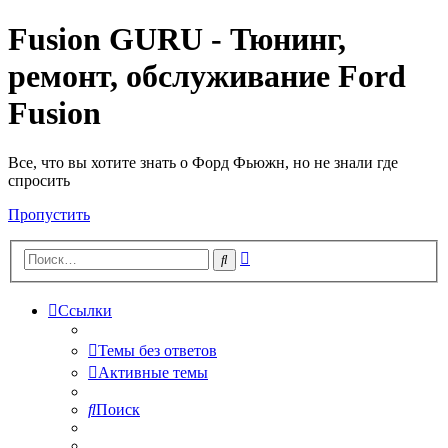
Fusion GURU - Тюнинг,
ремонт, обслуживание Ford
Fusion
Все, что вы хотите знать о Форд Фьюжн, но не знали где
спросить
Пропустить
Расширенный
Поиск
поиск
Ссылки
Темы без ответов
Активные темы
Поиск