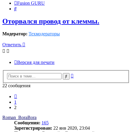
Fusion GURU
Поиск
Оторвался провод от клеммы.
Модератор:
Техмодераторы
Ответить
Версия для печати
Расширенный
Поиск
поиск
22 сообщения
Пред.
1
2
Roman_BoraBora
Сообщения:
165
Зарегистрирован:
22 янв 2020, 23:04