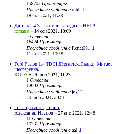
158702
Просмотры
Последнее сообщение
robin
18 окт 2021, 11:33
Дизель 1.4 Заглох и не заводится HELP
romansj
» 14 сен 2021, 18:09
5
Ответы
16424
Просмотры
Последнее сообщение
Renat001
11 окт 2021, 19:58
Ford Fusion 1.4 TDCI Дёргается. Рывки. Мигает
шестерёнка.
ROOS
» 29 июл 2021, 11:23
1
Ответы
12602
Просмотры
Последнее сообщение
joy111
29 июл 2021, 20:51
То запускается, то нет
Александр Иванов
» 27 апр 2021, 12:48
11
Ответы
19331
Просмотры
Последнее сообщение
aal