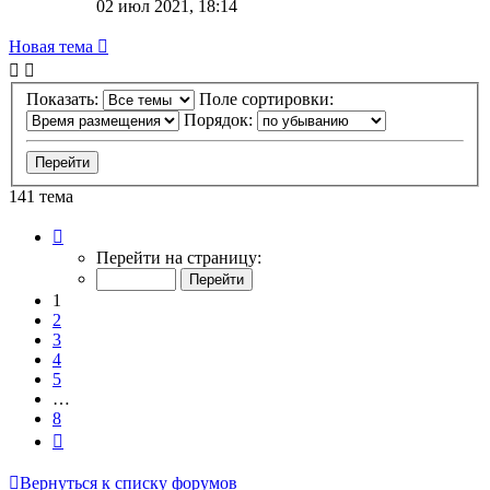
02 июл 2021, 18:14
Новая тема
Показать:
Поле сортировки:
Порядок:
141 тема
Страница
1
Перейти на страницу:
из
8
1
2
3
4
5
…
8
След.
Вернуться к списку форумов