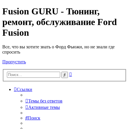
Fusion GURU - Тюнинг,
ремонт, обслуживание Ford
Fusion
Все, что вы хотите знать о Форд Фьюжн, но не знали где
спросить
Пропустить
Расширенный
Поиск
поиск
Ссылки
Темы без ответов
Активные темы
Поиск