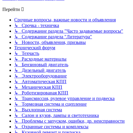
Перейти
Срочные вопросы, важные новости и объявления
↳ Срочка - техничка
↳ Содержание раздела "Часто задаваемые вопросы"
↳ Содержание раздела "Литература"
↳ Новости, объявления, призывы
Технический форум
↳ Техчасть
↳ Расходные материалы
↳ Бензиновый двигатель
↳ Дизельный двигатель
↳ Электрооборудование
↳ Автоматическая КПП
↳ Механическая КПП
↳ Роботизированая КПП
↳ Трансмиссия, рулевое управление и подвеска
↳ Тормозная система и сцепление
↳ Выхлопная система
↳ Салон и кузов, лампы и светотехника
↳ Проблемы с запуском, ошибки, др. неисправности
↳ Охранные системы и комплексы
↳ Кузовной ремонт и покраска