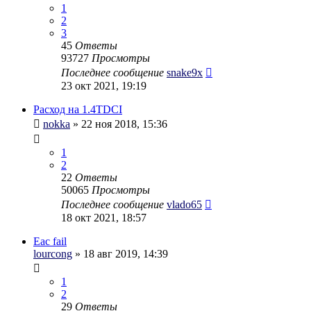
1
2
3
45
Ответы
93727
Просмотры
Последнее сообщение
snake9x
23 окт 2021, 19:19
Расход на 1.4TDCI
nokka
» 22 ноя 2018, 15:36
1
2
22
Ответы
50065
Просмотры
Последнее сообщение
vlado65
18 окт 2021, 18:57
Eac fail
lourcong
» 18 авг 2019, 14:39
1
2
29
Ответы