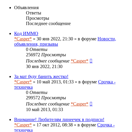
Объявления
Ответы
Просмотры
Последнее сообщение
Код ИММО
*Casper*
» 30 янв 2022, 21:30 » в форуме
Новости,
объявления, призывы
0
Ответы
256972
Просмотры
Последнее сообщение
*Casper*
30 янв 2022, 21:30
За мат буду банить жестко!
*Casper*
» 10 май 2013, 01:33 » в форуме
Срочка -
техничка
0
Ответы
299572
Просмотры
Последнее сообщение
*Casper*
10 май 2013, 01:33
Внимание! Любителям линеечек в подписи!
*Casper*
» 17 окт 2012, 08:38 » в форуме
Срочка -
техничка