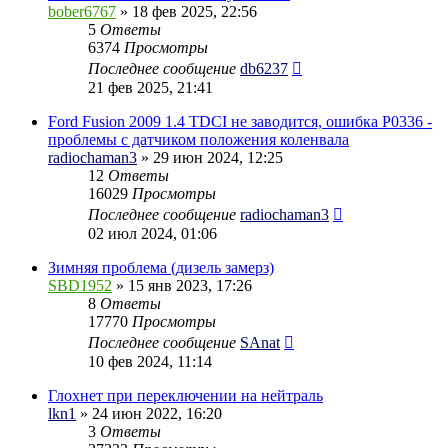
bober6767
» 18 фев 2025, 22:56
5
Ответы
6374
Просмотры
Последнее сообщение
db6237
21 фев 2025, 21:41
Ford Fusion 2009 1.4 TDCI не заводится, ошибка P0336 -
проблемы с датчиком положения коленвала
radiochaman3
» 29 июн 2024, 12:25
12
Ответы
16029
Просмотры
Последнее сообщение
radiochaman3
02 июл 2024, 01:06
Зимняя проблема (дизель замерз)
SBD1952
» 15 янв 2023, 17:26
8
Ответы
17770
Просмотры
Последнее сообщение
SAnat
10 фев 2024, 11:14
Глохнет при переключении на нейтраль
lkn1
» 24 июн 2022, 16:20
3
Ответы