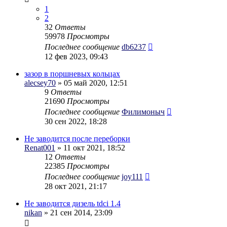
1
2
32
Ответы
59978
Просмотры
Последнее сообщение
db6237
12 фев 2023, 09:43
зазор в поршневых кольцах
alecsey70
» 05 май 2020, 12:51
9
Ответы
21690
Просмотры
Последнее сообщение
Филимоныч
30 сен 2022, 18:28
Не заводится после переборки
Renat001
» 11 окт 2021, 18:52
12
Ответы
22385
Просмотры
Последнее сообщение
joy111
28 окт 2021, 21:17
Не заводится дизель tdci 1.4
nikan
» 21 сен 2014, 23:09