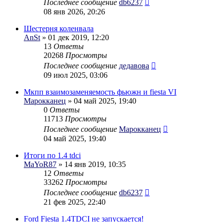
Последнее сообщение
db6237
08 янв 2026, 20:26
Шестерня коленвала
AnSt
» 01 дек 2019, 12:20
13
Ответы
20268
Просмотры
Последнее сообщение
дедавова
09 июл 2025, 03:06
Мкпп взаимозаменяемость фьюжн и fiesta VI
Марокканец
» 04 май 2025, 19:40
0
Ответы
11713
Просмотры
Последнее сообщение
Марокканец
04 май 2025, 19:40
Итоги по 1.4 tdci
MaYoR87
» 14 янв 2019, 10:35
12
Ответы
33262
Просмотры
Последнее сообщение
db6237
21 фев 2025, 22:40
Ford Fiesta 1.4TDCI не запускается!