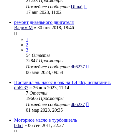
27233
Просмотры
Последнее сообщение
Dima!
17 авг 2023, 11:02
ремонт дизельного двигателя
Вадим М
» 30 ноя 2018, 18:46
1
2
3
54
Ответы
72847
Просмотры
Последнее сообщение
db6237
06 май 2023, 09:54
Поставил эл. насос в бак на 1.4 tdci, испытания.
db6237
» 26 янв 2023, 11:14
7
Ответы
19666
Просмотры
Последнее сообщение
db6237
01 мар 2023, 20:35
Моторное масло в турбодизель
bda1
» 06 сен 2011, 22:27