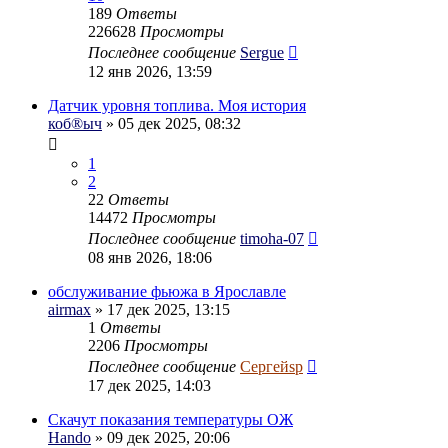
189
Ответы
226628
Просмотры
Последнее сообщение
Sergue
12 янв 2026, 13:59
Датчик уровня топлива. Моя история
коб®ыч
» 05 дек 2025, 08:32
1
2
22
Ответы
14472
Просмотры
Последнее сообщение
timoha-07
08 янв 2026, 18:06
обслуживание фьюжа в Ярославле
airmax
» 17 дек 2025, 13:15
1
Ответы
2206
Просмотры
Последнее сообщение
Сергейsp
17 дек 2025, 14:03
Скачут показания температуры ОЖ
Hando
» 09 дек 2025, 20:06