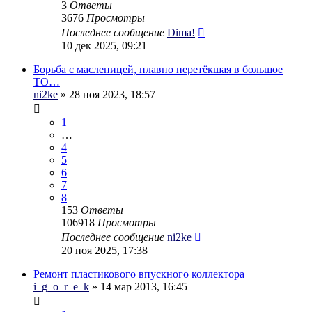
3
Ответы
3676
Просмотры
Последнее сообщение
Dima!
10 дек 2025, 09:21
Борьба с масленицей, плавно перетёкшая в большое
ТО…
ni2ke
» 28 ноя 2023, 18:57
1
…
4
5
6
7
8
153
Ответы
106918
Просмотры
Последнее сообщение
ni2ke
20 ноя 2025, 17:38
Ремонт пластикового впускного коллектора
i_g_o_r_e_k
» 14 мар 2013, 16:45