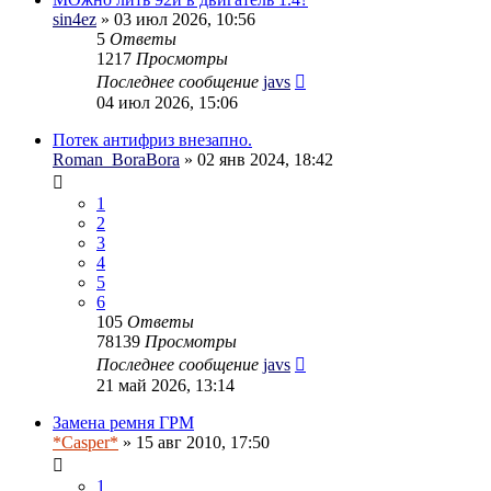
sin4ez
» 03 июл 2026, 10:56
5
Ответы
1217
Просмотры
Последнее сообщение
javs
04 июл 2026, 15:06
Потек антифриз внезапно.
Roman_BoraBora
» 02 янв 2024, 18:42
1
2
3
4
5
6
105
Ответы
78139
Просмотры
Последнее сообщение
javs
21 май 2026, 13:14
Замена ремня ГРМ
*Casper*
» 15 авг 2010, 17:50
1