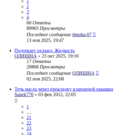
1
2
3
4
60
Ответы
89965
Просмотры
Последнее сообщение
timoha-07
13 ноя 2025, 19:47
Подтекает охлажд. Жидкость
ОЛИШНА
» 23 окт 2025, 19:16
17
Ответы
20868
Просмотры
Последнее сообщение
ОЛИШНА
02 ноя 2025, 22:08
Течь масла через прокладку клапанной крышки
Sanek770
» 03 фев 2012, 22:05
1
…
21
22
23
24