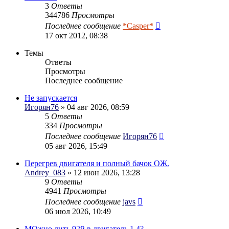
3
Ответы
344786
Просмотры
Последнее сообщение
*Casper*
17 окт 2012, 08:38
Темы
Ответы
Просмотры
Последнее сообщение
Не запускается
Игорян76
» 04 авг 2026, 08:59
5
Ответы
334
Просмотры
Последнее сообщение
Игорян76
05 авг 2026, 15:49
Перегрев двигателя и полный бачок ОЖ.
Andrey_083
» 12 июн 2026, 13:28
9
Ответы
4941
Просмотры
Последнее сообщение
javs
06 июл 2026, 10:49
МОжно лить 92й в двигатель 1.4?