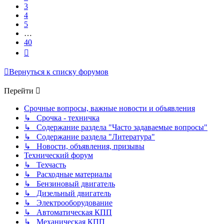
3
4
5
…
40
След.
Вернуться к списку форумов
Перейти
Срочные вопросы, важные новости и объявления
↳ Срочка - техничка
↳ Содержание раздела "Часто задаваемые вопросы"
↳ Содержание раздела "Литература"
↳ Новости, объявления, призывы
Технический форум
↳ Техчасть
↳ Расходные материалы
↳ Бензиновый двигатель
↳ Дизельный двигатель
↳ Электрооборудование
↳ Автоматическая КПП
↳ Механическая КПП