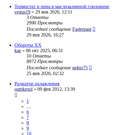
Термостат и пена в маслозаливной горловине
vegus19
» 29 янв 2026, 12:11
3
Ответы
2990
Просмотры
Последнее сообщение
Fasterpast
29 янв 2026, 16:27
Обороты ХХ
kae
» 06 окт 2025, 06:31
10
Ответы
8972
Просмотры
Последнее сообщение
nekto75
25 янв 2026, 02:32
Радиатор охлаждения
ostrikrool
» 09 фев 2012, 13:39
1
…
6
7
8
9
10