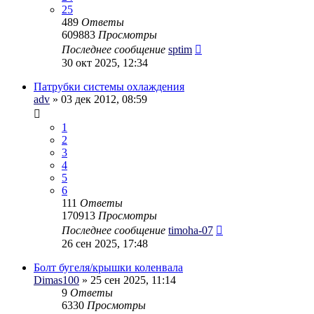
25
489
Ответы
609883
Просмотры
Последнее сообщение
sptim
30 окт 2025, 12:34
Патрубки системы охлаждения
adv
» 03 дек 2012, 08:59
1
2
3
4
5
6
111
Ответы
170913
Просмотры
Последнее сообщение
timoha-07
26 сен 2025, 17:48
Болт бугеля/крышки коленвала
Dimas100
» 25 сен 2025, 11:14
9
Ответы
6330
Просмотры