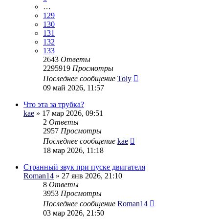
…
129
130
131
132
133
2643
Ответы
2295919
Просмотры
Последнее сообщение
Toly
09 май 2026, 11:57
Что эта за трубка?
kae
» 17 мар 2026, 09:51
2
Ответы
2957
Просмотры
Последнее сообщение
kae
18 мар 2026, 11:18
Странный звук при пуске двигателя
Roman14
» 27 янв 2026, 21:10
8
Ответы
3953
Просмотры
Последнее сообщение
Roman14
03 мар 2026, 21:50