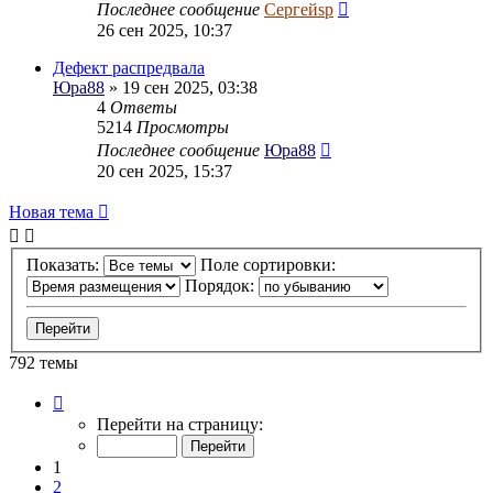
Последнее сообщение
Сергейsp
26 сен 2025, 10:37
Дефект распредвала
Юра88
» 19 сен 2025, 03:38
4
Ответы
5214
Просмотры
Последнее сообщение
Юра88
20 сен 2025, 15:37
Новая тема
Показать:
Поле сортировки:
Порядок:
792 темы
Страница
1
Перейти на страницу:
из
40
1
2