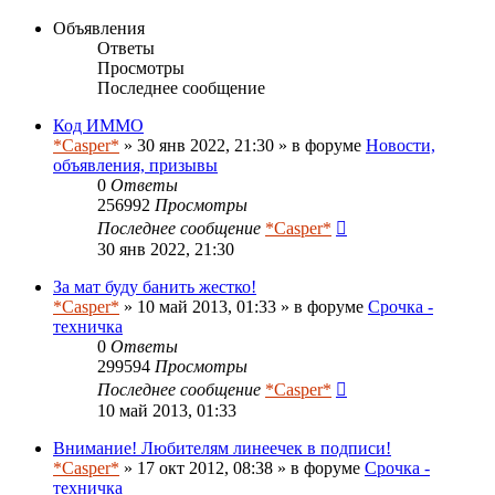
Объявления
Ответы
Просмотры
Последнее сообщение
Код ИММО
*Casper*
» 30 янв 2022, 21:30 » в форуме
Новости,
объявления, призывы
0
Ответы
256992
Просмотры
Последнее сообщение
*Casper*
30 янв 2022, 21:30
За мат буду банить жестко!
*Casper*
» 10 май 2013, 01:33 » в форуме
Срочка -
техничка
0
Ответы
299594
Просмотры
Последнее сообщение
*Casper*
10 май 2013, 01:33
Внимание! Любителям линеечек в подписи!
*Casper*
» 17 окт 2012, 08:38 » в форуме
Срочка -
техничка