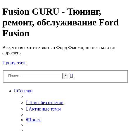
Fusion GURU - Тюнинг,
ремонт, обслуживание Ford
Fusion
Все, что вы хотите знать о Форд Фьюжн, но не знали где
спросить
Пропустить
Расширенный
Поиск
поиск
Ссылки
Темы без ответов
Активные темы
Поиск