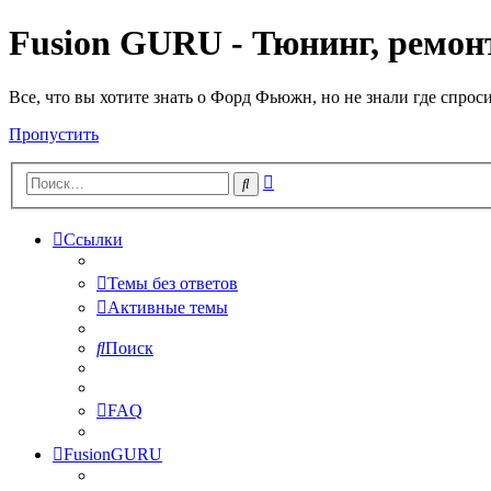
Fusion GURU - Тюнинг, ремонт
Все, что вы хотите знать о Форд Фьюжн, но не знали где спрос
Пропустить
Расширенный
Поиск
поиск
Ссылки
Темы без ответов
Активные темы
Поиск
FAQ
FusionGURU