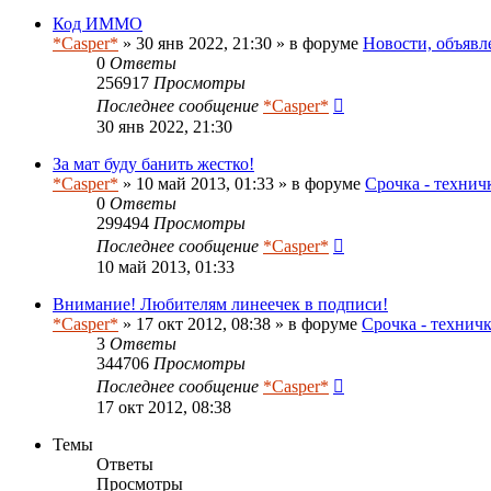
Код ИММО
*Casper*
» 30 янв 2022, 21:30 » в форуме
Новости, объявл
0
Ответы
256917
Просмотры
Последнее сообщение
*Casper*
30 янв 2022, 21:30
За мат буду банить жестко!
*Casper*
» 10 май 2013, 01:33 » в форуме
Срочка - технич
0
Ответы
299494
Просмотры
Последнее сообщение
*Casper*
10 май 2013, 01:33
Внимание! Любителям линеечек в подписи!
*Casper*
» 17 окт 2012, 08:38 » в форуме
Срочка - технич
3
Ответы
344706
Просмотры
Последнее сообщение
*Casper*
17 окт 2012, 08:38
Темы
Ответы
Просмотры