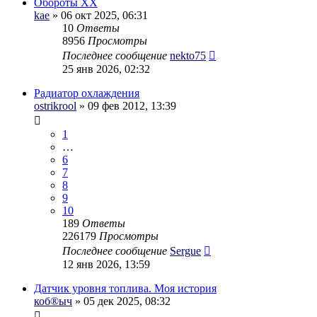
Обороты ХХ
kae
» 06 окт 2025, 06:31
10
Ответы
8956
Просмотры
Последнее сообщение
nekto75
25 янв 2026, 02:32
Радиатор охлаждения
ostrikrool
» 09 фев 2012, 13:39
1
…
6
7
8
9
10
189
Ответы
226179
Просмотры
Последнее сообщение
Sergue
12 янв 2026, 13:59
Датчик уровня топлива. Моя история
коб®ыч
» 05 дек 2025, 08:32