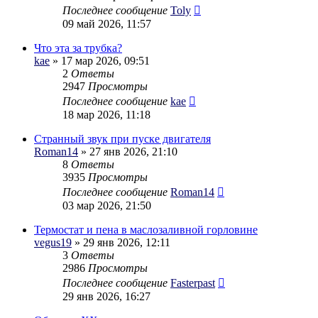
Последнее сообщение
Toly
09 май 2026, 11:57
Что эта за трубка?
kae
» 17 мар 2026, 09:51
2
Ответы
2947
Просмотры
Последнее сообщение
kae
18 мар 2026, 11:18
Странный звук при пуске двигателя
Roman14
» 27 янв 2026, 21:10
8
Ответы
3935
Просмотры
Последнее сообщение
Roman14
03 мар 2026, 21:50
Термостат и пена в маслозаливной горловине
vegus19
» 29 янв 2026, 12:11
3
Ответы
2986
Просмотры
Последнее сообщение
Fasterpast
29 янв 2026, 16:27