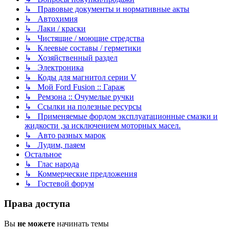
↳ Правовые документы и нормативные акты
↳ Автохимия
↳ Лаки / краски
↳ Чистящие / моющие стредства
↳ Клеевые составы / герметики
↳ Хозяйственный раздел
↳ Электроника
↳ Коды для магнитол серии V
↳ Мой Ford Fusion :: Гараж
↳ Ремзона :: Очумелые ручки
↳ Ссылки на полезные ресурсы
↳ Применяемые фордом эксплуатационные смазки и
жидкости ,за исключением моторных масел.
↳ Авто разных марок
↳ Лудим, паяем
Остальное
↳ Глас народа
↳ Коммерческие предложения
↳ Гостевой форум
Права доступа
Вы
не можете
начинать темы