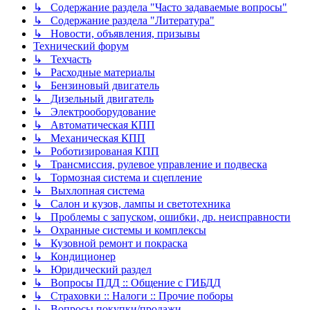
↳ Содержание раздела "Часто задаваемые вопросы"
↳ Содержание раздела "Литература"
↳ Новости, объявления, призывы
Технический форум
↳ Техчасть
↳ Расходные материалы
↳ Бензиновый двигатель
↳ Дизельный двигатель
↳ Электрооборудование
↳ Автоматическая КПП
↳ Механическая КПП
↳ Роботизированая КПП
↳ Трансмиссия, рулевое управление и подвеска
↳ Тормозная система и сцепление
↳ Выхлопная система
↳ Салон и кузов, лампы и светотехника
↳ Проблемы с запуском, ошибки, др. неисправности
↳ Охранные системы и комплексы
↳ Кузовной ремонт и покраска
↳ Кондиционер
↳ Юридический раздел
↳ Вопросы ПДД :: Общение с ГИБДД
↳ Страховки :: Налоги :: Прочие поборы
↳ Вопросы покупки/продажи