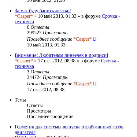
30 янв 2022, 21:30
За мат буду банить жестко!
*Casper*
» 10 май 2013, 01:33 » в форуме
Срочка -
техничка
0
Ответы
299527
Просмотры
Последнее сообщение
*Casper*
10 май 2013, 01:33
Внимание! Любителям линеечек в подписи!
*Casper*
» 17 окт 2012, 08:38 » в форуме
Срочка -
техничка
3
Ответы
344724
Просмотры
Последнее сообщение
*Casper*
17 окт 2012, 08:38
Темы
Ответы
Просмотры
Последнее сообщение
Герметик для системы выпуска отработанных газов
двигателя