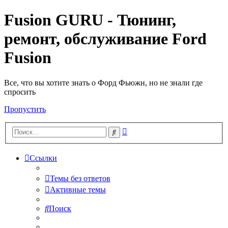
Fusion GURU - Тюнинг,
ремонт, обслуживание Ford
Fusion
Все, что вы хотите знать о Форд Фьюжн, но не знали где
спросить
Пропустить
Расширенный
Поиск
поиск
Ссылки
Темы без ответов
Активные темы
Поиск