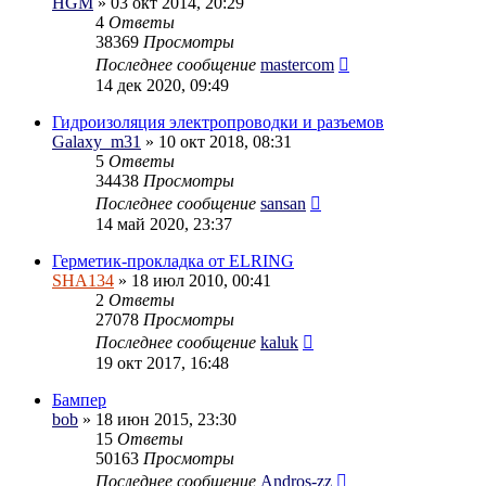
HGM
» 03 окт 2014, 20:29
4
Ответы
38369
Просмотры
Последнее сообщение
mastercom
14 дек 2020, 09:49
Гидроизоляция электропроводки и разъемов
Galaxy_m31
» 10 окт 2018, 08:31
5
Ответы
34438
Просмотры
Последнее сообщение
sansan
14 май 2020, 23:37
Герметик-прокладка от ELRING
SHA134
» 18 июл 2010, 00:41
2
Ответы
27078
Просмотры
Последнее сообщение
kaluk
19 окт 2017, 16:48
Бампер
bob
» 18 июн 2015, 23:30
15
Ответы
50163
Просмотры
Последнее сообщение
Andros-zz