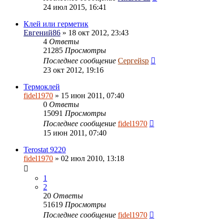
24 июл 2015, 16:41
Клей или герметик
Евгений86
» 18 окт 2012, 23:43
4
Ответы
21285
Просмотры
Последнее сообщение
Сергейsp
23 окт 2012, 19:16
Термоклей
fidel1970
» 15 июн 2011, 07:40
0
Ответы
15091
Просмотры
Последнее сообщение
fidel1970
15 июн 2011, 07:40
Terostat 9220
fidel1970
» 02 июл 2010, 13:18
1
2
20
Ответы
51619
Просмотры
Последнее сообщение
fidel1970