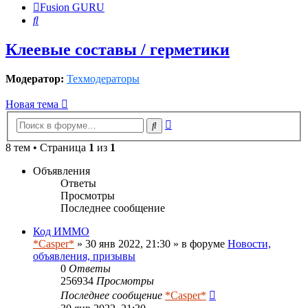
Fusion GURU
Поиск
Клеевые составы / герметики
Модератор:
Техмодераторы
Новая тема
Расширенный
Поиск
поиск
8 тем • Страница
1
из
1
Объявления
Ответы
Просмотры
Последнее сообщение
Код ИММО
*Casper*
» 30 янв 2022, 21:30 » в форуме
Новости,
объявления, призывы
0
Ответы
256934
Просмотры
Последнее сообщение
*Casper*