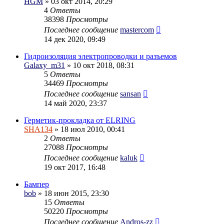
HGM
» 03 окт 2014, 20:29
4
Ответы
38398
Просмотры
Последнее сообщение
mastercom
14 дек 2020, 09:49
Гидроизоляция электропроводки и разъемов
Galaxy_m31
» 10 окт 2018, 08:31
5
Ответы
34469
Просмотры
Последнее сообщение
sansan
14 май 2020, 23:37
Герметик-прокладка от ELRING
SHA134
» 18 июл 2010, 00:41
2
Ответы
27088
Просмотры
Последнее сообщение
kaluk
19 окт 2017, 16:48
Бампер
bob
» 18 июн 2015, 23:30
15
Ответы
50220
Просмотры
Последнее сообщение
Andros-zz