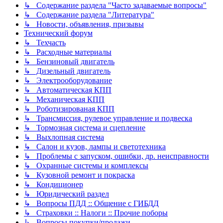
↳ Содержание раздела "Часто задаваемые вопросы"
↳ Содержание раздела "Литература"
↳ Новости, объявления, призывы
Технический форум
↳ Техчасть
↳ Расходные материалы
↳ Бензиновый двигатель
↳ Дизельный двигатель
↳ Электрооборудование
↳ Автоматическая КПП
↳ Механическая КПП
↳ Роботизированая КПП
↳ Трансмиссия, рулевое управление и подвеска
↳ Тормозная система и сцепление
↳ Выхлопная система
↳ Салон и кузов, лампы и светотехника
↳ Проблемы с запуском, ошибки, др. неисправности
↳ Охранные системы и комплексы
↳ Кузовной ремонт и покраска
↳ Кондиционер
↳ Юридический раздел
↳ Вопросы ПДД :: Общение с ГИБДД
↳ Страховки :: Налоги :: Прочие поборы
↳ Вопросы покупки/продажи