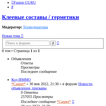
Fusion GURU
Поиск
Клеевые составы / герметики
Модератор:
Техмодераторы
Новая тема
Расширенный
Поиск
поиск
8 тем • Страница
1
из
1
Объявления
Ответы
Просмотры
Последнее сообщение
Код ИММО
*Casper*
» 30 янв 2022, 21:30 » в форуме
Новости,
объявления, призывы
0
Ответы
257055
Просмотры
Последнее сообщение
*Casper*