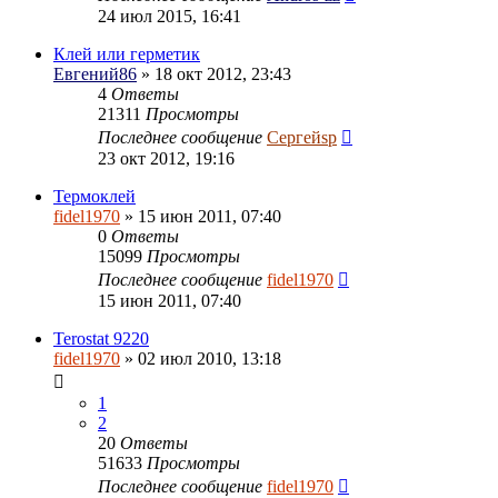
24 июл 2015, 16:41
Клей или герметик
Евгений86
» 18 окт 2012, 23:43
4
Ответы
21311
Просмотры
Последнее сообщение
Сергейsp
23 окт 2012, 19:16
Термоклей
fidel1970
» 15 июн 2011, 07:40
0
Ответы
15099
Просмотры
Последнее сообщение
fidel1970
15 июн 2011, 07:40
Terostat 9220
fidel1970
» 02 июл 2010, 13:18
1
2
20
Ответы
51633
Просмотры
Последнее сообщение
fidel1970