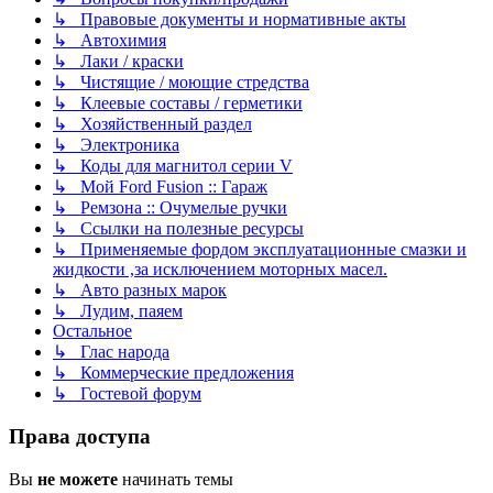
↳ Правовые документы и нормативные акты
↳ Автохимия
↳ Лаки / краски
↳ Чистящие / моющие стредства
↳ Клеевые составы / герметики
↳ Хозяйственный раздел
↳ Электроника
↳ Коды для магнитол серии V
↳ Мой Ford Fusion :: Гараж
↳ Ремзона :: Очумелые ручки
↳ Ссылки на полезные ресурсы
↳ Применяемые фордом эксплуатационные смазки и
жидкости ,за исключением моторных масел.
↳ Авто разных марок
↳ Лудим, паяем
Остальное
↳ Глас народа
↳ Коммерческие предложения
↳ Гостевой форум
Права доступа
Вы
не можете
начинать темы