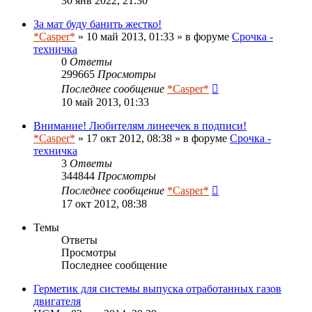
30 янв 2022, 21:30
За мат буду банить жестко!
*Casper*
» 10 май 2013, 01:33 » в форуме
Срочка -
техничка
0
Ответы
299665
Просмотры
Последнее сообщение
*Casper*
10 май 2013, 01:33
Внимание! Любителям линеечек в подписи!
*Casper*
» 17 окт 2012, 08:38 » в форуме
Срочка -
техничка
3
Ответы
344844
Просмотры
Последнее сообщение
*Casper*
17 окт 2012, 08:38
Темы
Ответы
Просмотры
Последнее сообщение
Герметик для системы выпуска отработанных газов
двигателя