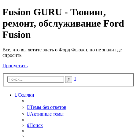
Fusion GURU - Тюнинг,
ремонт, обслуживание Ford
Fusion
Все, что вы хотите знать о Форд Фьюжн, но не знали где
спросить
Пропустить
Расширенный
Поиск
поиск
Ссылки
Темы без ответов
Активные темы
Поиск